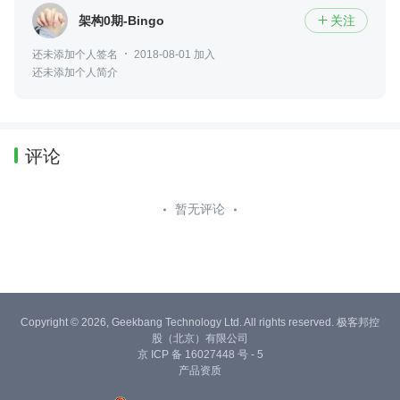
架构0期-Bingo
关注

还未添加个人签名
2018-08-01 加入
还未添加个人简介
评论
暂无评论
Copyright © 2026, Geekbang Technology Ltd. All rights reserved. 极客邦控
股（北京）有限公司
京 ICP 备 16027448 号 - 5
产品资质