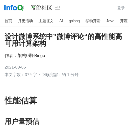

登录
首页
月更活动
主题征文
AI
golang
移动开发
Java
开源
设计微博系统中”微博评论“的高性能高
可用计算架构
作者：
架构0期-Bingo
2021-09-05
本文字数：379 字
阅读完需：约 1 分钟
性能估算 
用户量预估 