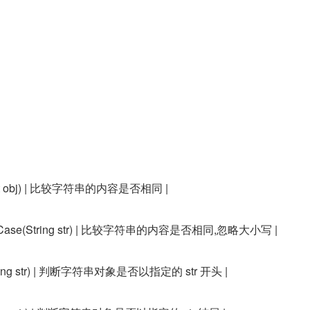
bject obj) | 比较字符串的内容是否相同 |
noreCase(String str) | 比较字符串的内容是否相同,忽略大小写 |
h(String str) | 判断字符串对象是否以指定的 str 开头 |