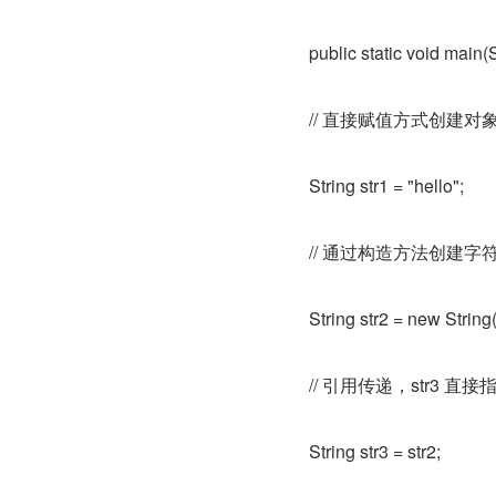
public static void main(S
// 直接赋值方式创建
String str1 = "hello";
// 通过构造方法创建
String str2 = new String(
// 引用传递，str3 直接
String str3 = str2;