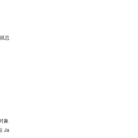
就总
为对象
 Ja