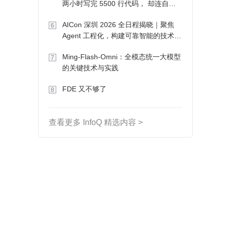
两小时写完 5500 行代码， 却连自己
写的游戏都玩不了
AICon 深圳 2026 全日程揭晓｜聚焦
6
Agent 工程化，构建可靠智能的技术路
径
Ming-Flash-Omni：全模态统一大模型
7
的关键技术与实践
FDE 又不够了
8
查看更多 InfoQ 精选内容 >