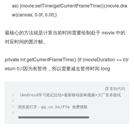
as) {movie.setTime(getCurrentFrameTime());movie.dra
w(canvas, 0.0f, 0.0f);}
最核心的方法就是计算当前时间需要绘制处于 movie 中的
对应时间的图片帧。
private int getCurrentFrameTime() {if (movieDuration == 0)r
eturn 0;//因为有暂停，所以需要减去暂停时间 long
复制代码
《Android学习笔记总结+最新移动架构视频+大厂安卓面试真题
浏览器打开：qq.cn.hn/FTe 免费领取