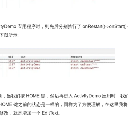
yDemo 应用程序时，则先后分别执行了 onRestart()->onStart()-
如下图所示:
我们按 HOME 键，然后再进入 ActivityDemo 应用时，我
OME 键之前的状态是一样的，同样为了方便理解，在这里我将 A
些修改，就是增加一个 EditText。