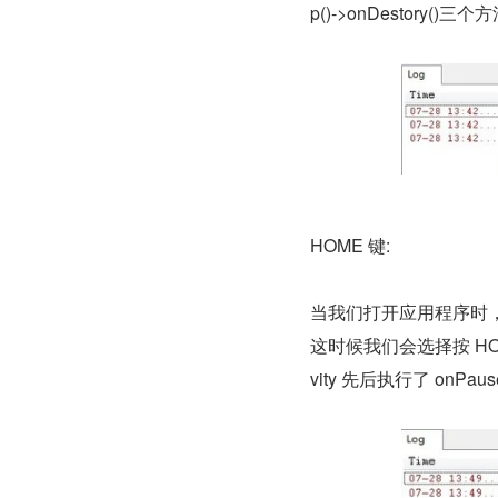
p()->onDestory()
HOME 键:
当我们打开应用程序时，
这时候我们会选择按 HO
vity 先后执行了 onP