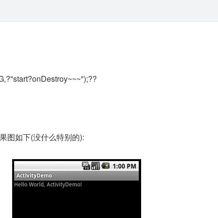
,?"start?onDestroy~~~");??
果图如下(没什么特别的):