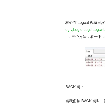
核心在 Logcat 视窗
og.v,Log.d,Log.i,Log.w,
me 三个方法，看一下 Lo
BACK 键：
当我们按 BACK 键时，