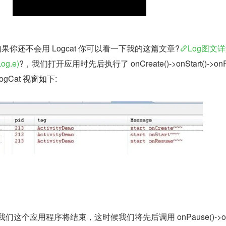
里,如果你还不会用 Logcat 你可以看一下我的这篇文章?
Log图文详
Log.e)
?，我们打开应用时先后执行了 onCreate()->onStart()->on
gCat 视窗如下:
我们这个应用程序将结束，这时候我们将先后调用 onPause()->on