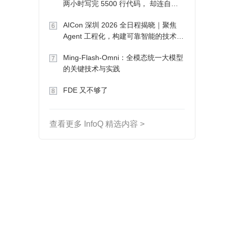
两小时写完 5500 行代码， 却连自己
写的游戏都玩不了
AICon 深圳 2026 全日程揭晓｜聚焦
6
Agent 工程化，构建可靠智能的技术路
径
Ming-Flash-Omni：全模态统一大模型
7
的关键技术与实践
FDE 又不够了
8
查看更多 InfoQ 精选内容 >