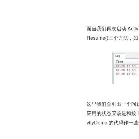
而当我们再次启动 Activit
Resume()三个方法，
这里我们会引出一个问题，当
应用的状态应该是和按 H
vityDemo 的代码作一