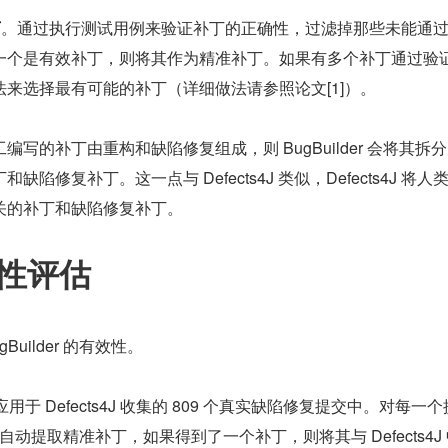
丁
。通过执行测试用例来验证补丁的正确性，过滤掉那些未能通
一个是有效补丁，则将其作为精准补丁。如果有多个补丁通过验
来选择最有可能的补丁（详细做法请参照论文[1]）。
写的补丁由重构和缺陷修复组成，则 BugBuilder 会将其拆
陷修复补丁。这一点与 Defects4J 类似，Defects4J 将人
关的补丁和缺陷修复补丁。
效性评估
uilder 的有效性。
er 应用于 Defects4J 收集的 809 个真实缺陷修复提交中。对每一个
er 来自动提取精准补丁，如果得到了一个补丁，则将其与 Defects4J