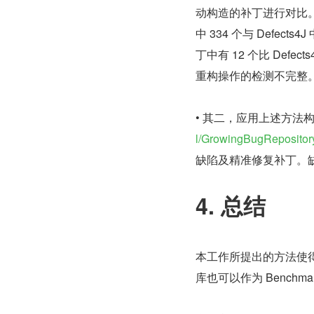
动构造的补丁进行对比。在 
中 334 个与 Defe
丁中有 12 个比 Def
重构操作的检测不完整。可
• 其二，应用上述方法构造
l/GrowingBugRepositor
缺陷及精准修复补丁。缺陷
4. 总结
本工作所提出的方法使
库也可以作为 Benchm