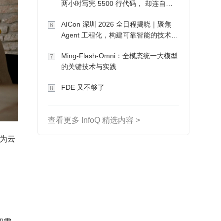
两小时写完 5500 行代码， 却连自己
写的游戏都玩不了
AICon 深圳 2026 全日程揭晓｜聚焦
6
Agent 工程化，构建可靠智能的技术路
径
Ming-Flash-Omni：全模态统一大模型
7
的关键技术与实践
FDE 又不够了
8
查看更多 InfoQ 精选内容 >
为云