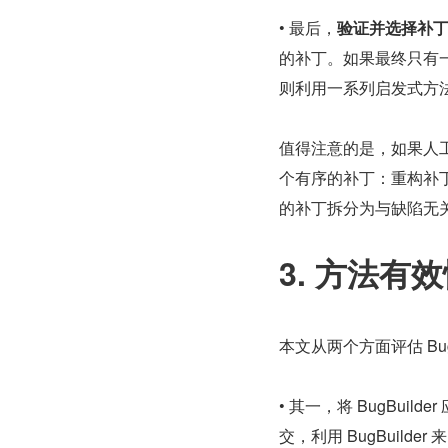
• 最后，
验证并选择补
的补丁。如果最终只有
则利用一系列启发式方法
值得注意的是，如果人工编
个有序的补丁：重构补丁和缺
的补丁拆分为与缺陷无
3. 方法有
本文从两个方面评估 BugB
• 其一，将 BugBuild
交，利用 BugBuild