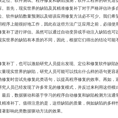
误定位、软件测试、程序修复和缺陷预测，软件工程界的研究迫
库。首先，现实世界的缺陷及其精准修复补丁对于严格评估许多
位、软件缺陷数量预测以及错误应用修复方法必不可少。我们希
用程序上能很好地工作，因此在这些方法广泛应用之前，必须使
修复补丁进行评估。虽然可以通过自动变异或手动注入缺陷也可
现实世界的缺陷有本质的不同，因此，根据它们得出的结论可能
修复补丁，也可以激励研究人员提出发现、定位和修复软件缺陷
大量现实世界的缺陷，研究人员可能可以找出什么样的语句更容
动修复时尝试先修复此类语句，以提高程序修复的效率。再如，
研究人员已经发现了许多常见的修复模式，并反过来利用这些模
。最后，数据驱动和基于学习的程序自动修复和缺陷检测方法通
及精准补丁。值得注意的是，这些缺陷的质量，例如缺陷的多样
显著影响此类数据驱动方法的效果。