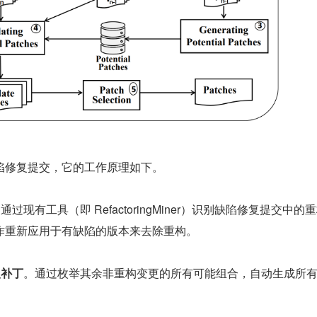
陷修复提交，它的工作原理如下。
通过现有工具（即 RefactoringMiner）识别缺陷修复提交中的
作重新应用于有缺陷的版本来去除重构。
复补丁
。通过枚举其余非重构变更的所有可能组合，自动生成所