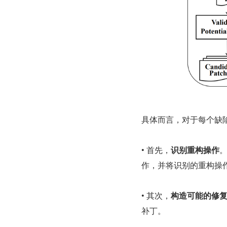
具体而言，对于每个缺
• 首先，
识别重构操作
。
作，并将识别的重构操
• 其次，
构造可能的修
补丁。