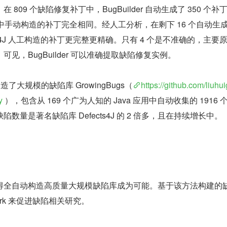
809 个缺陷修复补丁中，BugBuilder 自动生成了 350 个补
cts4J 中手动构造的补丁完全相同。经人工分析，在剩下 16 个自动生
ects4J 人工构造的补丁更完整更精确。只有 4 个是不准确的，主要
见，BugBuilder 可以准确提取缺陷修复实例。
了大规模的缺陷库 GrowingBugs（
https://github.com/liuhu
y 
），包含从 169 个广为人知的 Java 应用中自动收集的 1916 
数量是著名缺陷库 Defects4J 的 2 倍多，且在持续增长中。
得全自动构造高质量大规模缺陷库成为可能。基于该方法构建的
ark 来促进缺陷相关研究。