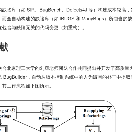
库（如 SIR、BugBench、Defects4J 等）构建成本较高
全自动构建的缺陷库（如 iBUGS 和 ManyBugs）所包含的
往包含与缺陷无关的代码变更（如重构）。
贡献
联合北京理工大学的刘辉老师团队合作共同提出并开发了高质量
BugBuilder，自动从版本控制系统中的人为编写的补丁中提取
。其工作流程如下图所示。