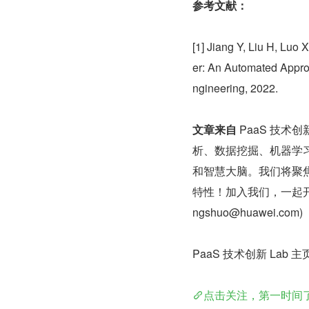
参考文献：
[1] Jiang Y, Liu H, Luo
er: An Automated Appro
ngineering, 2022.
文章来自 
PaaS 技术创新
析、数据挖掘、机器学
和智慧大脑。我们将聚
特性！加入我们，一起开
ngshuo@huawei.com)
PaaS 技术创新 Lab 
点击关注，第一时间