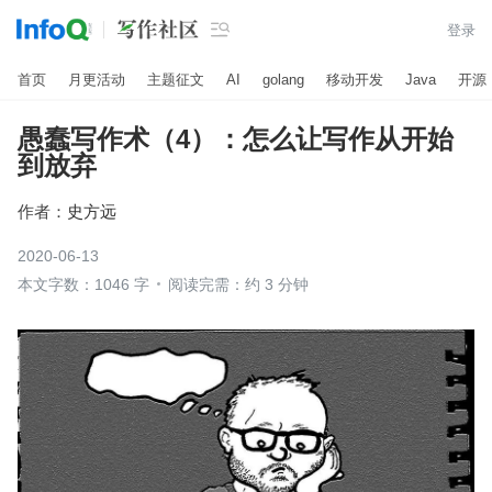

登录
首页
月更活动
主题征文
AI
golang
移动开发
Java
开源
愚蠢写作术（4）：怎么让写作从开始
到放弃
作者：
史方远
2020-06-13
本文字数：1046 字
阅读完需：约 3 分钟