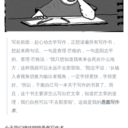
写在前面：起心动念学写作，正想读遍所有写作书，
想起来两句话。一句是查理·芒格的，一句是阳志平
的。查理·芒格说：“我只想知道我将来会死在什么地
方，这样我就可以永远不去那里啦。”阳志平说：“从输
入者视角切换为输出者视角，一定学得更快，学得更
好。”所以，干脆自己写一本关于写作的书算了。而
且，这个书主要讲怎么写出烂文章，知道烂文章的道
理，我们自然可以“不去那里啦”。这就是我的
愚蠢写作
术
。
今天我们继续聊聊愚蠢写作术。