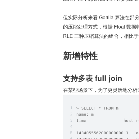
但实际分析来看 Gorilla 算法
的压缩处理方式，根据 Float 数据特
RLE 三种压缩算法的组合，相比于单独
新增特性
支持多表 full join
在某些场景下，为了更灵活地分析时序数
> SELECT * FROM m
name: m
time               host r
---- ---- ------ ----- --
1434055562000000000 1   e