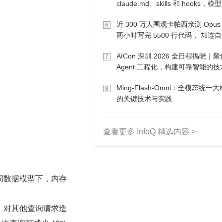
claude.md、skills 和 hooks，模
己会想办法
近 300 万人围观卡帕西亲测 Opus
6
两小时写完 5500 行代码， 却连
写的游戏都玩不了
AICon 深圳 2026 全日程揭晓｜聚
7
Agent 工程化，构建可靠智能的
径
Ming-Flash-Omni：全模态统一
8
的关键技术与实践
查看更多 InfoQ 精选内容 >
同数据模型下，内存
，对其他查询请求造