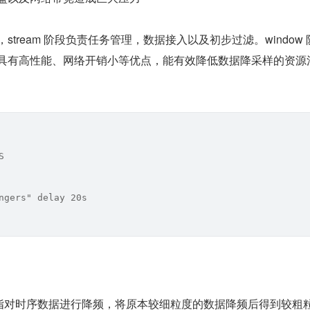
ine，stream 阶段负责任务管理，数据接入以及初步过滤。windo
具有高性能、网络开销小等优点，能有效降低数据降采样的资源
S 
 
ngers" delay 20s
）在此是指对时序数据进行降频，将原本较细粒度的数据降频后得到较