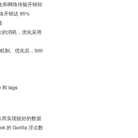
序列化和网络传输开销却
开销达 95%
能
大的消耗，优化采用
回放机制。优化后，500 
 tags
，从而实现较好的数据
 Gorilla 浮点数