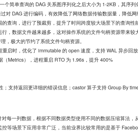
。通常一个简单查询的 DAG 关系图序列化之后大小为 1-2KB，其
对 DAG 进行编码，有效降低了网络数据传输数据量，降低网络
围的查询，进行了预裁剪，提升了时间跨度较大场景下的查询性
运行，数据文件越来越多，这对操作系统的文件句柄资源带来较
管理，极大的节约了系统文件句柄资源。
e 进程重启时，优化了 immutable 的 open 速度，支持 WAL 异步
Metrics），进程重启 RTO 为 1.96s，提升 400%
回更详细的错误信息；castor 算子支持 Group By time 和
据存储，针对每一列数据，根据不同数据类型使用不同的数据压缩算法
监控等场景下应用非常广泛，当前业界比较常用的是基于 Facebook 的
。