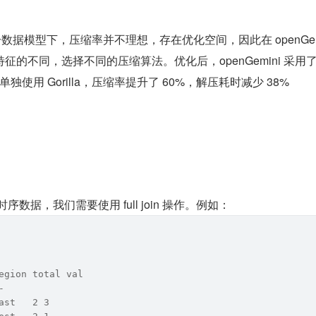
在部分数据模型下，压缩率并不理想，存在优化空间，因此在 openGe
征的不同，选择不同的压缩算法。优化后，openGemini 采用了 Sna
使用 Gorilla，压缩率提升了 60%，解压耗时减少 38%
据，我们需要使用 full join 操作。例如：
egion total val
-
ast   2 3