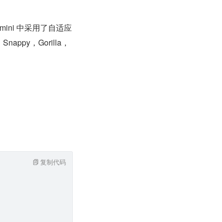
mini 中采用了自适应
ppy，Gorilla，
复制代码