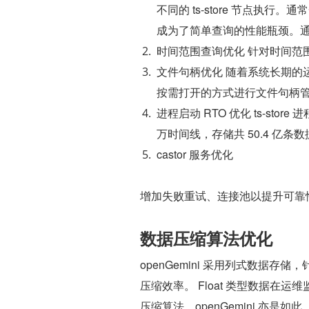
不同的 ts-store 节点执行
成为了简单查询的性能瓶颈。通过
时间范围查询优化 针对时间范
文件句柄优化 随着系统长期的
按需打开的方式进行文件句柄
进程启动 RTO 优化 ts-stor
万时间线，存储共 50.4 亿条数据（
castor 服务优化
增加失败重试、连接池以提升可靠性；支持返
数据压缩算法优化
openGemini 采用列式数
压缩效率。 Float 类型数据在运维
压缩算法，openGemini 亦是如此