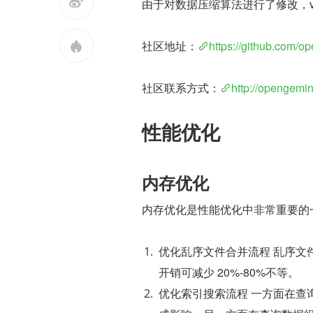

由于对数据压缩算法进行了修改，v1.
社区地址：​
​https://github.com/o

社区联系方式：​
​http://opengemin
性能优化
内存优化
内存优化是性能优化中非常重要的一部
优化乱序文件合并流程 乱序文
开销可减少 20%-80%不等。
优化索引搜索流程 一方面在查