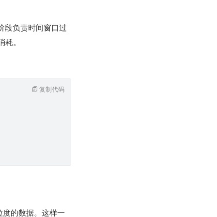
w 阶段负责时间窗口过
消耗。
复制代码
粗粒度的数据。这样一