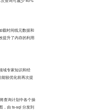
查询可减少 40%
性加载时间线元数据和
效提升了内存的利用
领域专家知识和经
的性能较优化前再次提
为了将查询计划中各个操
ts-sql 分发到