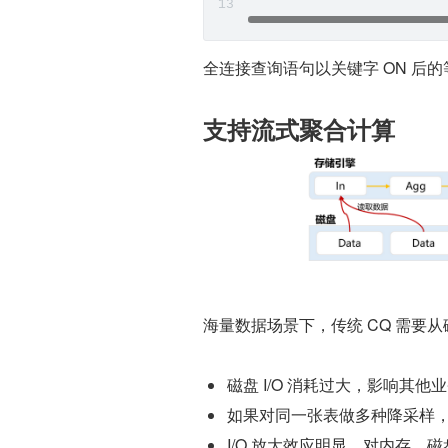
全连接查询语句以关键字 ON 后的
支持流式聚合计算
海量数据场景下，传统 CQ 需
磁盘 I/O 消耗过大，影响其他
如果对同一张表做多种降采样
I/O 放大效应明显，对内存、