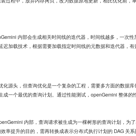
装过程中，放弃内存拷贝，改为数据原地更新，相比优化前，单次
nGemini 内部会生成相关时间线的迭代器，时间线越多，一次
延迟加载技术，根据需要加载指定时间线的元数据和迭代器，有
优化源头，但查询优化是一个复杂的工程，需要多方面的数据库
成一个最优的查询计划。通过性能测试，openGemini 整体
：
 openGemini 内部，查询请求被生成为一棵树形的查询计划，
率提升的目的，需再转换成表示分布式执行计划的 DAG 关系图，由 