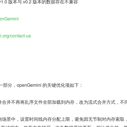
0 版本与 v0.2 版本的数据存在不兼容
penGemini​
i.org/contact-us​
分，openGemini 的关键优化项如下：
件合并不再将乱序文件全部加载到内存，改为流式合并方式，不
询场景中，设置时间线内存分配上限，避免因无节制对内存索取