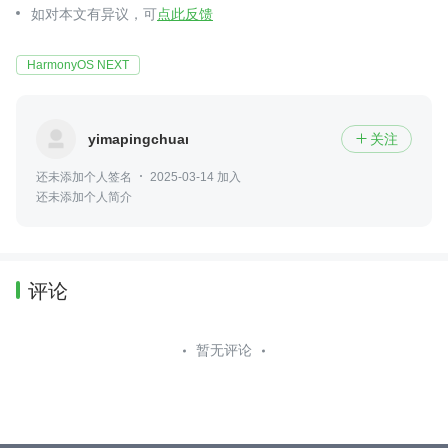
如对本文有异议，可
点此反馈
HarmonyOS NEXT
yimapingchuan
关注

还未添加个人签名
2025-03-14 加入
还未添加个人简介
评论
暂无评论