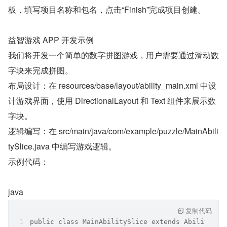
板，填写项目名称和包名，点击“Finish”完成项目创建。
益智游戏 APP 开发示例
我们将开发一个简单的数字拼图游戏，用户需要通过滑动数
字块来完成拼图。
布局设计：在 resources/base/layout/ability_main.xml 中设
计游戏界面，使用 DirectionalLayout 和 Text 组件来展示数
字块。
逻辑编写：在 src/main/java/com/example/puzzle/MainAbili
tySlice.java 中编写游戏逻辑。
示例代码：
java
复制代码
public class MainAbilitySlice extends AbilitySli