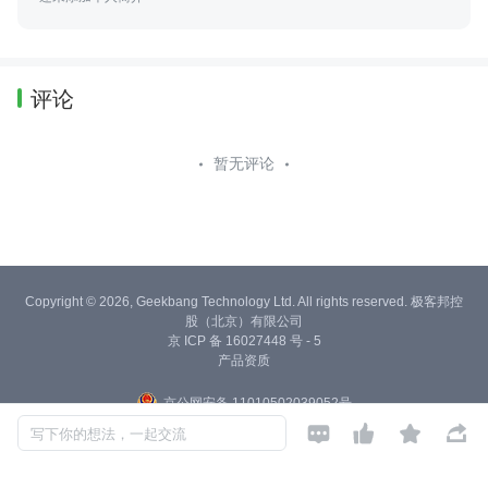
评论
暂无评论
Copyright © 2026, Geekbang Technology Ltd. All rights reserved. 极客邦控
股（北京）有限公司
京 ICP 备 16027448 号 - 5
产品资质
京公网安备 11010502039052号




写下你的想法，一起交流