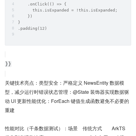
    .onClick(() => {
      this.isExpanded = !this.isExpanded;
    })
}
.padding(12)
}}
关键技术亮点：类型安全：严格定义 NewsEntity 数据模
型，减少运行时错误状态管理：@State 装饰器实现数据驱
动 UI 更新性能优化：ForEach 键值生成函数避免不必要的
重建
性能对比（千条数据测试）：场景	传统方式	ArkTS 