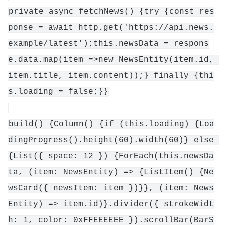
private async fetchNews() {try {const res
ponse = await http.get('https://api.news.
example/latest');this.newsData = respons
e.data.map(item =>new NewsEntity(item.id, 
item.title, item.content));} finally {thi
s.loading = false;}}
build() {Column() {if (this.loading) {Loa
dingProgress().height(60).width(60)} else 
{List({ space: 12 }) {ForEach(this.newsDa
ta, (item: NewsEntity) => {ListItem() {Ne
wsCard({ newsItem: item })}}, (item: News
Entity) => item.id)}.divider({ strokeWidt
h: 1, color: 0xFFEEEEEE }).scrollBar(BarS