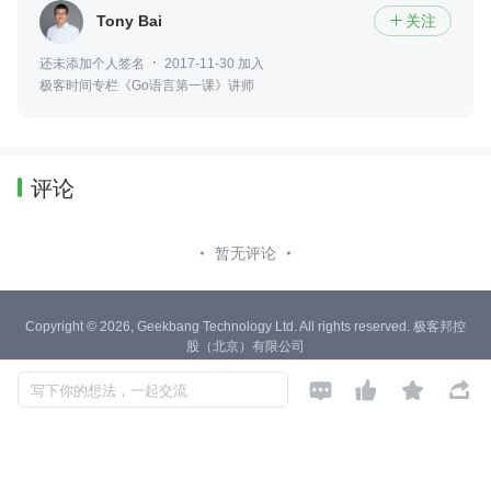
Tony Bai
关注

还未添加个人签名
2017-11-30 加入
极客时间专栏《Go语言第一课》讲师
评论
暂无评论
Copyright © 2026, Geekbang Technology Ltd. All rights reserved. 极客邦控
股（北京）有限公司
京 ICP 备 16027448 号 - 5




产品资质
写下你的想法，一起交流
京公网安备 11010502039052号