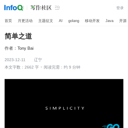

登录
首页
月更活动
主题征文
AI
golang
移动开发
Java
开源
简单之道
作者：
Tony Bai
2023-12-11
辽宁
本文字数：2662 字
阅读完需：约 9 分钟