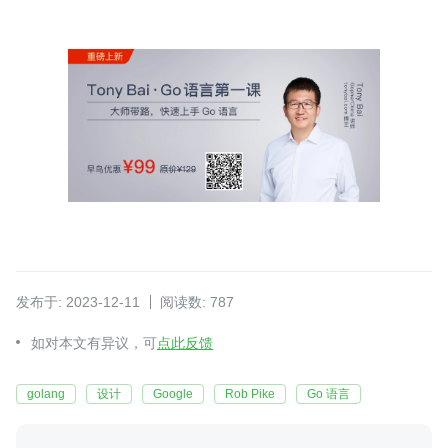
发布于: 2023-12-11
阅读数: 787
如对本文有异议，可
点此反馈
golang
设计
Google
Rob Pike
Go 语言