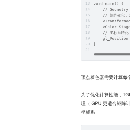
void main() {
    // Geometry
    // 矩阵变化
    vTransforme
    vColor_Stag
    // 坐标系转化
    gl_Position
}
顶点着色器需要计算每
为了优化计算性能，TGF
理（ GPU 更适合矩
坐标系