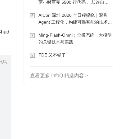
两小时写完 5500 行代码， 却连自己
写的游戏都玩不了
AICon 深圳 2026 全日程揭晓｜聚焦
6
Agent 工程化，构建可靠智能的技术路
径
had
Ming-Flash-Omni：全模态统一大模型
7
的关键技术与实践
FDE 又不够了
8
代码
查看更多 InfoQ 精选内容 >