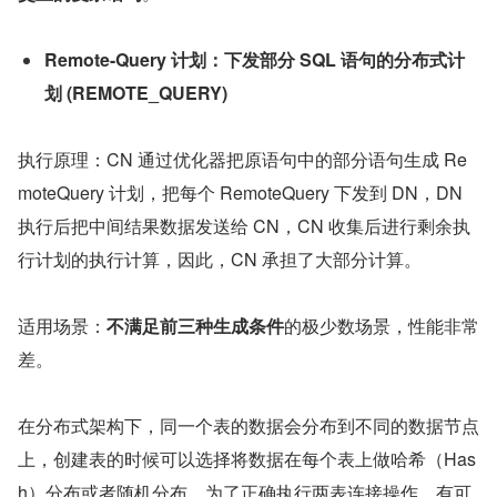
Remote-Query 计划：下发部分 SQL 语句的分布式计
划 (REMOTE_QUERY)
执行原理：CN 通过优化器把原语句中的部分语句生成 Re
moteQuery 计划，把每个 RemoteQuery 下发到 DN，DN 
执行后把中间结果数据发送给 CN，CN 收集后进行剩余执
行计划的执行计算，因此，CN 承担了大部分计算。
适用场景：
不满足前三种生成条件
的极少数场景，性能非常
差。
在分布式架构下，同一个表的数据会分布到不同的数据节点
上，创建表的时候可以选择将数据在每个表上做哈希（Has
h）分布或者随机分布。为了正确执行两表连接操作，有可