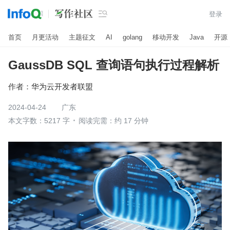

登录
首页
月更活动
主题征文
AI
golang
移动开发
Java
开源
GaussDB SQL 查询语句执行过程解析
作者：
华为云开发者联盟
2024-04-24
广东
本文字数：5217 字
阅读完需：约 17 分钟