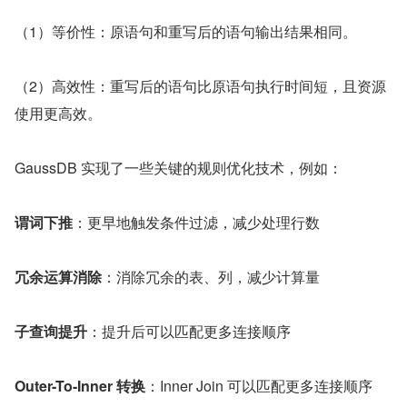
（1）等价性：原语句和重写后的语句输出结果相同。
（2）高效性：重写后的语句比原语句执行时间短，且资源
使用更高效。
GaussDB 实现了一些关键的规则优化技术，例如：
谓词下推
：更早地触发条件过滤，减少处理行数
冗余运算消除
：消除冗余的表、列，减少计算量
子查询提升
：提升后可以匹配更多连接顺序
Outer-To-Inner 转换
：Inner Join 可以匹配更多连接顺序