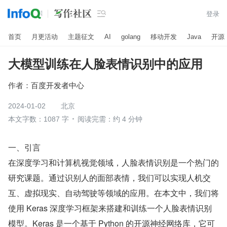

登录
首页
月更活动
主题征文
AI
golang
移动开发
Java
开源
大模型训练在人脸表情识别中的应用
作者：
百度开发者中心
2024-01-02
北京
本文字数：1087 字
阅读完需：约 4 分钟
一、引言
在深度学习和计算机视觉领域，人脸表情识别是一个热门的
研究课题。通过识别人的面部表情，我们可以实现人机交
互、虚拟现实、自动驾驶等领域的应用。在本文中，我们将
使用 Keras 深度学习框架来搭建和训练一个人脸表情识别
模型。Keras 是一个基于 Python 的开源神经网络库，它可