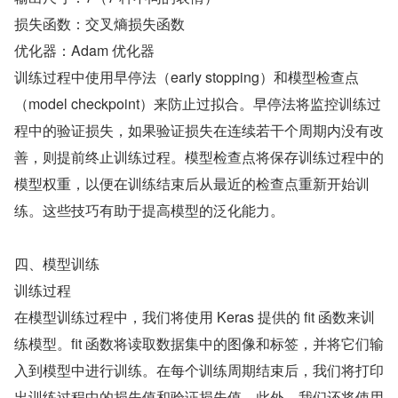
损失函数：交叉熵损失函数
优化器：Adam 优化器
训练过程中使用早停法（early stopping）和模型检查点
（model checkpoint）来防止过拟合。早停法将监控训练过
程中的验证损失，如果验证损失在连续若干个周期内没有改
善，则提前终止训练过程。模型检查点将保存训练过程中的
模型权重，以便在训练结束后从最近的检查点重新开始训
练。这些技巧有助于提高模型的泛化能力。
四、模型训练
训练过程
在模型训练过程中，我们将使用 Keras 提供的 fit 函数来训
练模型。fit 函数将读取数据集中的图像和标签，并将它们输
入到模型中进行训练。在每个训练周期结束后，我们将打印
出训练过程中的损失值和验证损失值。此外，我们还将使用 