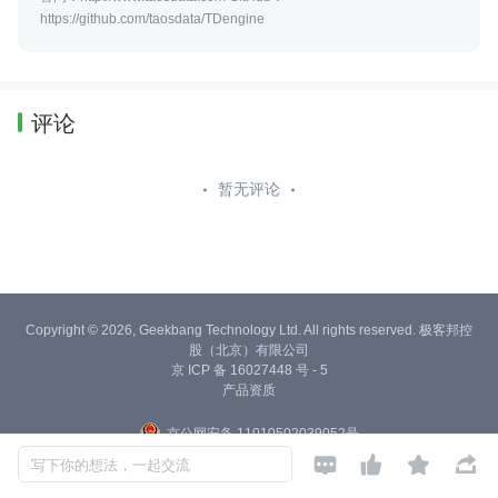
https://github.com/taosdata/TDengine
评论
暂无评论
Copyright © 2026, Geekbang Technology Ltd. All rights reserved. 极客邦控
股（北京）有限公司
京 ICP 备 16027448 号 - 5
产品资质
京公网安备 11010502039052号




写下你的想法，一起交流