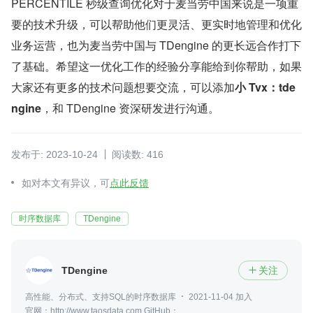
PERCENTILE 秒级查询优化对于麦当劳中国来说是一项重
要的技术升级，可以帮助他们更灵活、更实时地管理和优化
业务运营，也为麦当劳中国与 TDengine 的更长远合作打下
了基础。希望这一优化工作的经验分享能给到你帮助，如果
大家还有更多的技术问题想要交流，可以添加
小 Tvx：tde
ngine
，和 TDengine 资深研发进行沟通。
发布于: 2023-10-24
阅读数: 416
如对本文有异议，可
点此反馈
时序数据库
​TDengine
TDengine
关注

高性能、分布式、支持SQL的时序数据库
2021-11-04 加入
官网：http://www.taosdata.com GitHub：