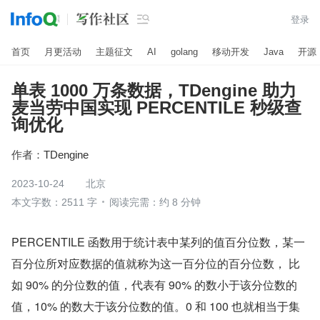

登录
首页
月更活动
主题征文
AI
golang
移动开发
Java
开源
单表 1000 万条数据，TDengine 助力
麦当劳中国实现 PERCENTILE 秒级查
询优化
作者：
TDengine
2023-10-24
北京
本文字数：2511 字
阅读完需：约 8 分钟
PERCENTILE 函数用于统计表中某列的值百分位数，某一
百分位所对应数据的值就称为这一百分位的百分位数， 比
如 90% 的分位数的值，代表有 90% 的数小于该分位数的
值，10% 的数大于该分位数的值。0 和 100 也就相当于集