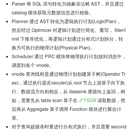
Parser 将 SQL 语句转化为抽象语法树 AST，并且通过 
catalog 模块获取元数据信息进行校验。
Planner 通过 AST 转化为逻辑执行计划(LogicPlan)， 
然后经过 Optimizer 对逻辑计划进行简化、重写， filter/l
imit 下推等优化，将逻辑计划通过分布式计划拆分，转
换为可执行的物理计划(Physical Plan)。
Scheduler 通过 PRC 模块将物理执行计划放到消息中，
调度到各个 vnode。
vnode 查询线程是通过物理计划创建算子树(Operator Tr
ee)，通过执行器(Executer)从 root 节点上游算子向下执
行。数据流方向则相反，从 datasink 逐级向上返回，例
如，需要先从 table scan 算子在 
TSDB
 读取数据，然
后再从 Aggregate 算子调用 Function 模块进行聚合计
算。
对于查询超级表时要进行分布式执行，并且需要 second 