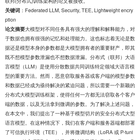
联邦(分布式)训练架构的论文被接收。
关键词
：Federated LLM, Security, TEE, Lightweight encry
ption
论文摘要
大模型对不同任务具有强大的理解和解释能力，对
于数据也拥有很强的记忆和处理能力。这也标志着无论是数
据还是模型本身的参数都是大模型拥有者的重要财产，即其
既不想模型参数泄漏也不想数据泄漏。分布式（联邦）大语
言模型（LLM）是使用分散数据共同训练特定领域大语言模
型的重要方法。然而，恶意窃取服务器或客户端的模型参数
和数据已经成为亟待解决的紧迫问题，所以需要一个新颖的
分布式大模型训练框架，使得任何一方都无法窃取各个客户
端的数据，以及无法拿到微调的参数。为了解决上述问题，
在本文中，我们提出了一种基于模型切片的安全分布式大型
语言模型。在这种情况下，我们在客户端和服务器端都部署
了可信执行环境（TEE），并将微调结构（LoRA 或 P-tuni