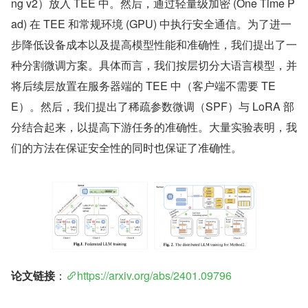
ng v2）放入 TEE 中。然后，通过轻量级加密 (One Time P
ad) 在 TEE 和常规环境 (GPU) 中执行安全通信。为了进一
步降低设备成本以及提高模型性能和准确性，我们提出了一
种分割微调方案。具体而言，我们按层切分大语言模型，并
将后续层放置在服务器端的 TEE 中（客户端不需要 TE
E）。然后，我们提出了稀疏参数微调（SPF）与 LoRA 部
分结合起来，以提高下游任务的准确性。大量实验表明，我
们的方法在保证安全性的同时也保证了准确性。
论文链接
：
https://arxiv.org/abs/2401.09796