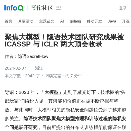

登录
首页
月更活动
主题征文
AI
golang
移动开发
Java
开源
聚焦大模型！隐语技术团队研究成果被
ICASSP 与 ICLR 两大顶会收录
作者：
隐语SecretFlow
2024-02-07
浙江
本文字数：2042 字
阅读完需：约 7 分钟
导语：
2023 年，
「大模型」
走到了聚光灯下，技术圈的“头
部玩家”们纷纷入场，其潜能和价值正在被不断挖掘与释
放。与此同时，大模型相关的隐私安全问题也受到了越来越
多关注。
隐语技术团队聚焦大模型推理和训练过程的隐私安
全问题展开研究
，目前所提出的分布式训练框架能保证在联