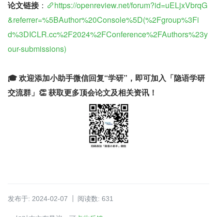
论文链接
：
https://openreview.net/forum?id=uELjxVbrqG
&referrer=%5BAuthor%20Console%5D(%2Fgroup%3Fi
d%3DICLR.cc%2F2024%2FConference%2FAuthors%23y
our-submissions)
🎓 欢迎添加小助手微信回复“学研”，即可加入「隐语学研
交流群」👏 获取更多顶会论文及相关资讯！
发布于: 2024-02-07
阅读数: 631