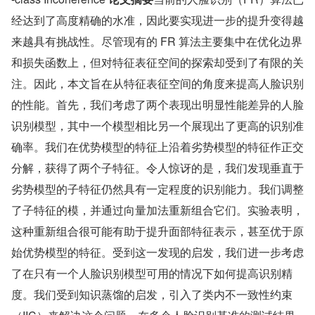
经达到了高度精确的水准，因此要实现进一步的提升变得越
来越具有挑战性。尽管现有的 FR 算法主要集中在优化边界
和损失函数上，但对特征表征空间的探索却受到了有限的关
注。因此，本文旨在从特征表征空间的角度来提高人脸识别
的性能。首先，我们考虑了两个表现出明显性能差异的人脸
识别模型，其中一个模型相比另一个展现出了更高的识别准
确率。我们在优势模型的特征上沿着劣势模型的特征作正交
分解，获得了两个子特征。令人惊讶的是，我们发现垂直于
劣势模型的子特征仍然具有一定程度的识别能力。我们调整
了子特征的模，并通过向量加法重新组合它们。实验表明，
这种重新组合很可能有助于提升面部特征表示，甚至优于原
始优势模型的特征。受到这一发现的启发，我们进一步考虑
了在只有一个人脸识别模型可用的情况下如何提高识别精
度。我们受到知识蒸馏的启发，引入了类内不一致性约束