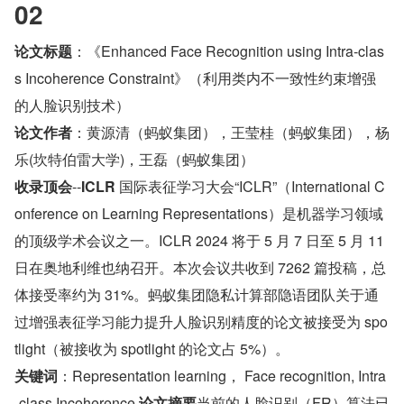
02
论文标题
：《Enhanced Face Recognition using Intra-clas
s Incoherence Constraint》（利用类内不一致性约束增强
的人脸识别技术）
论文作者
：黄源清（蚂蚁集团），王莹桂（蚂蚁集团），杨
乐(坎特伯雷大学)，王磊（蚂蚁集团）
收录顶会
--
ICLR 
国际表征学习大会“ICLR”（International C
onference on Learning Representations）是机器学习领域
的顶级学术会议之一。ICLR 2024 将于 5 月 7 日至 5 月 11 
日在奥地利维也纳召开。本次会议共收到 7262 篇投稿，总
体接受率约为 31%。蚂蚁集团隐私计算部隐语团队关于通
过增强表征学习能力提升人脸识别精度的论文被接受为 spo
tlight（被接收为 spotlight 的论文占 5%）。
关键词
：Representation learning， Face recognition, Intra
-class Incoherence 
论文摘要
当前的人脸识别（FR）算法已