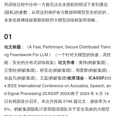
邦训练过程中任何一方都无法在未授权的情况下拿到通信
(隐私)的参数，从而达到保护各方数据和模型安全的目的，
未来也将继续探索新的联邦大模型训练框架和策略。
01
论文标题
：《A Fast, Performant, Secure Distributed Traini
ng Feamework For LLM 》（一个针对大模型的快速，高性
能，安全的分布式训练框架）
论文作者
：黄炜(蚂蚁集团)，
王莹桂(蚂蚁集团)，程安达(蚂蚁集团)，周爱辉(蚂蚁集团)，
余超凡(蚂蚁集团)，王磊(蚂蚁集团)
收录顶会
 -- 
ICASSP
202
4 IEEE International Conference on Acoustics, Speech, an
d Signal Processing (ICASSP 2024)将于 2024 年 4 月 14 
日在韩国首尔召开。本次共投稿 5796 篇论文，接收率为 4
5%。蚂蚁集团隐私计算部隐语团队关于安全高效的大模型