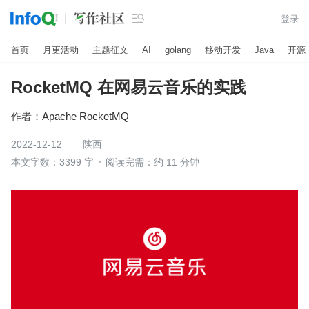

登录
首页
月更活动
主题征文
AI
golang
移动开发
Java
开源
RocketMQ 在网易云音乐的实践
作者：
Apache RocketMQ
2022-12-12
陕西
本文字数：3399 字
阅读完需：约 11 分钟