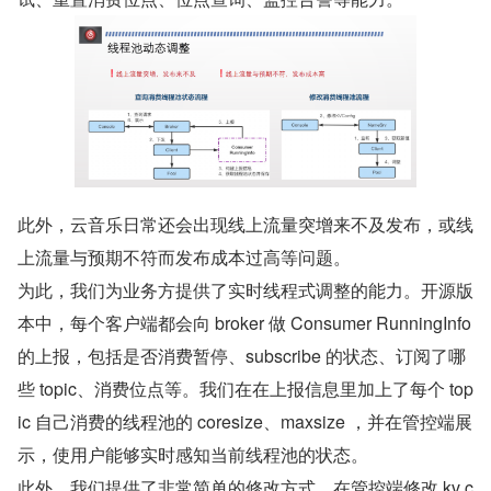
此外，云音乐日常还会出现线上流量突增来不及发布，或线
上流量与预期不符而发布成本过高等问题。
为此，我们为业务方提供了实时线程式调整的能力。开源版
本中，每个客户端都会向 broker 做 Consumer RunningInfo 
的上报，包括是否消费暂停、subscribe 的状态、订阅了哪
些 topic、消费位点等。我们在在上报信息里加上了每个 top
ic 自己消费的线程池的 coresize、maxsize ，并在管控端展
示，使用户能够实时感知当前线程池的状态。
此外，我们提供了非常简单的修改方式。在管控端修改 kv c