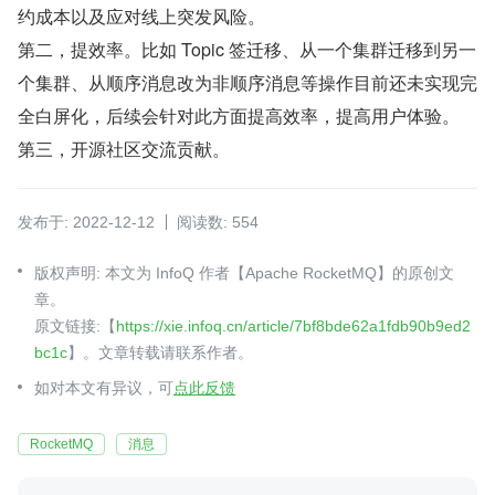
约成本以及应对线上突发风险。
第二，提效率。比如 Topic 签迁移、从一个集群迁移到另一
个集群、从顺序消息改为非顺序消息等操作目前还未实现完
全白屏化，后续会针对此方面提高效率，提高用户体验。
第三，开源社区交流贡献。
发布于: 2022-12-12
阅读数: 554
版权声明: 本文为 InfoQ 作者【Apache RocketMQ】的原创文
章。
原文链接:【
https://xie.infoq.cn/article/7bf8bde62a1fdb90b9ed2
bc1c
】。文章转载请联系作者。
如对本文有异议，可
点此反馈
RocketMQ
消息