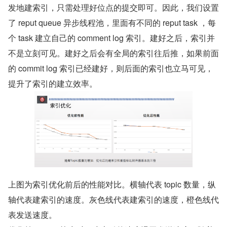
发地建索引，只需处理好位点的提交即可。因此，我们设置
了 reput queue 异步线程池，里面有不同的 reput task ，每
个 task 建立自己的 comment log 索引。建好之后，索引并
不是立刻可见。建好之后会有全局的索引往后推，如果前面
的 commit log 索引已经建好，则后面的索引也立马可见，
提升了索引的建立效率。
上图为索引优化前后的性能对比。横轴代表 topic 数量，纵
轴代表建索引的速度。灰色线代表建索引的速度，橙色线代
表发送速度。