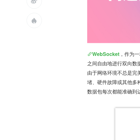


WebSocket
，作为一
之间自由地进行双向数
由于网络环境不总是完
堵、硬件故障或其他多种
数据包每次都能准确到达目