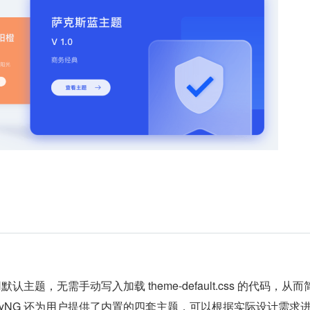
默认主题，无需手动写入加载 theme-default.css 的代码，从而
nyNG 还为用户提供了内置的四套主题，可以根据实际设计需求