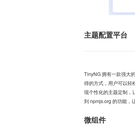
主题配置平台
TinyNG 拥有一款
得的方式，用户可以轻
现个性化的主题定制，
到 npmjs.org 
微组件