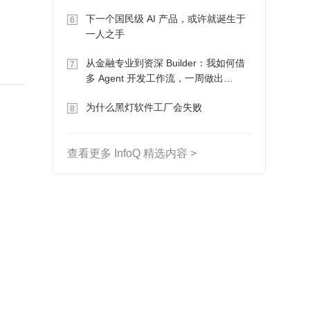
下一个国民级 AI 产品，或许就诞生于
6
一人之手
从金融专业到资深 Builder：我如何借
7
多 Agent 开发工作流，一周做出
MVP、一个月上线
为什么黑灯软件工厂会失败
8
查看更多 InfoQ 精选内容 >