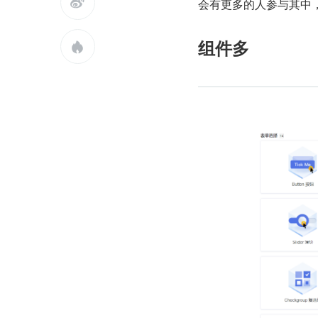

会有更多的人参与其中，
组件多
