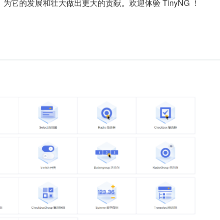
为它的发展和壮大做出更大的贡献。欢迎体验 TinyNG ！