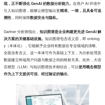
现，正不断强化 GenAI 的数据分析能力。
在用户 AI 环境中
引入知识图谱，能够让模型输出更
精准、一致，且具备可追
溯性
，同时保障
数据安全与隐私。
Gartner 分析师指出，
知识图谱是企业构建更先进 GenAI 解
决方案的关键基础设施。
知识图谱包含语义层，即 ontolog
y（本体论），它能赋予企业特有数据在专业领域的清晰、
全面业务含义。这一本体可作为基础上下文，为分析处理及
数据建立终端用户问题与数据之间的映射关系。此外，大语
言模型（LLM）与知识图谱技术相结合，可以
使用概念模型
作为上下文提供可信、经过验证的输出
。