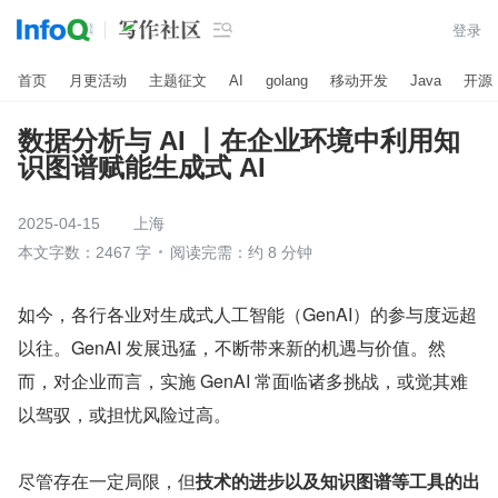

登录
首页
月更活动
主题征文
AI
golang
移动开发
Java
开源
数据分析与 AI 丨在企业环境中利用知
识图谱赋能生成式 AI
2025-04-15
上海
本文字数：2467 字
阅读完需：约 8 分钟
如今，各行各业对生成式人工智能（GenAI）的参与度远超
以往。GenAI 发展迅猛，不断带来新的机遇与价值。然
而，对企业而言，实施 GenAI 常面临诸多挑战，或觉其难
以驾驭，或担忧风险过高。
尽管存在一定局限，但
技术的进步以及知识图谱等工具的出