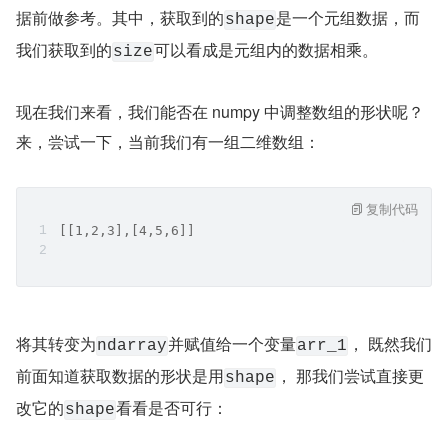
据前做参考。其中，获取到的
是一个元组数据，而
shape
我们获取到的
可以看成是元组内的数据相乘。
size
现在我们来看，我们能否在 numpy 中调整数组的形状呢？
来，尝试一下，当前我们有一组二维数组：
复制代码
[[1,2,3],[4,5,6]]
将其转变为
并赋值给一个变量
， 既然我们
ndarray
arr_1
前面知道获取数据的形状是用
， 那我们尝试直接更
shape
改它的
看看是否可行：
shape