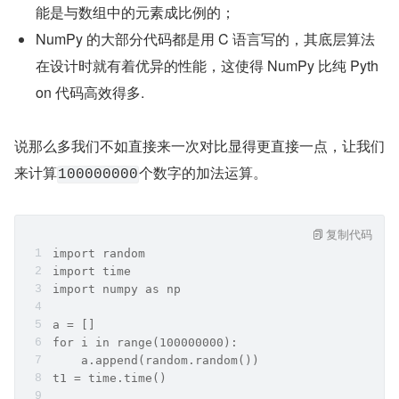
能是与数组中的元素成比例的；
NumPy 的大部分代码都是用 C 语言写的，其底层算法
在设计时就有着优异的性能，这使得 NumPy 比纯 Pyth
on 代码高效得多.
说那么多我们不如直接来一次对比显得更直接一点，让我们
来计算
个数字的加法运算。
100000000
复制代码
import random
import time
import numpy as np
a = []
for i in range(100000000):
    a.append(random.random())
t1 = time.time()