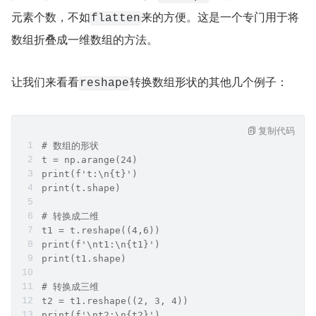
元素个数，不如
来的方便。这是一个专门用于将
flatten
数组折叠成一维数组的方法。
让我们来看看
转换数组形状的其他几个例子：
reshape
复制代码
# 数组的形状
t = np.arange(24)
print(f't:\n{t}')
print(t.shape)
# 转换成二维
t1 = t.reshape((4,6))
print(f'\nt1:\n{t1}')
print(t1.shape)
# 转换成三维
t2 = t1.reshape((2, 3, 4))
print(f'\nt2:\n{t2}')