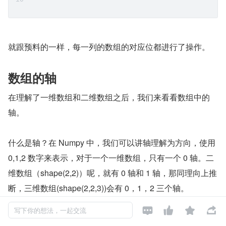
就跟预料的一样，每一列的数组的对应位都进行了操作。
数组的轴
在理解了一维数组和二维数组之后，我们来看看数组中的
轴。
什么是轴？在 Numpy 中，我们可以讲轴理解为方向，使用 
0,1,2 数字来表示，对于一个一维数组，只有一个 0 轴。二
维数组（shape(2,2)）呢，就有 0 轴和 1 轴，那同理向上推
断，三维数组(shape(2,2,3))会有 0，1，2 三个轴。




写下你的想法，一起交流
那么我们到底为什么要了解和学习轴呢？有了轴的概念之