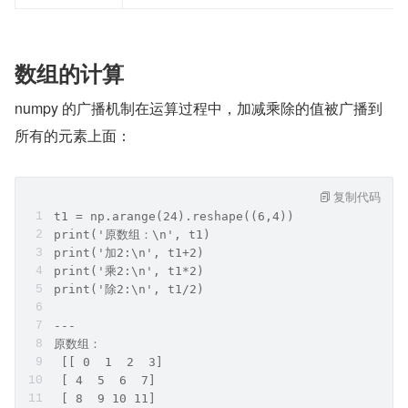
数组的计算
numpy 的广播机制在运算过程中，加减乘除的值被广播到
所有的元素上面：
复制代码
t1 = np.arange(24).reshape((6,4))
print('原数组：\n', t1)
print('加2:\n', t1+2)
print('乘2:\n', t1*2)
print('除2:\n', t1/2)
---
原数组：
 [[ 0  1  2  3]
 [ 4  5  6  7]
 [ 8  9 10 11]