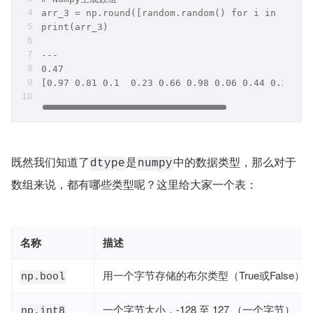
arr_3 = np.round([random.random() for i in range
print(arr_3)
---
0.47
[0.97 0.81 0.1  0.23 0.66 0.98 0.06 0.44 0.33 0.
既然我们知道了
是
中的数据类型，那么对于
dtype
numpy
数组来说，都有哪些类型呢？这里给大家一个表：
名称
描述
用一个字节存储的布尔类型（True或False）
np.bool
一个字节大小，-128 至 127 （一个字节）
np.int8