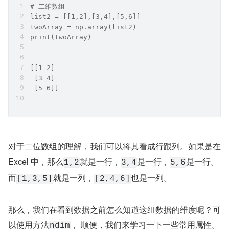
# 二维数组
list2 = [[1,2],[3,4],[5,6]]
twoArray = np.array(list2)
print(twoArray)
---
[[1 2]
 [3 4]
 [5 6]]
对于二位数组的理解，我们可以将其看成行跟列。如果是在 
Excel 中，那么
就是一行，
是一行，
是一行。
1,2
3,4
5,6
而
就是一列，
也是一列。
[1,3,5]
[2,4,6]
那么，我们在看到数据之前怎么知道这组数据的维度呢？可
以使用方法
， 顺便，我们来学习一下一些常用属性。
ndim