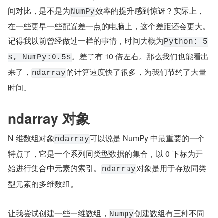
间对比，是不是为
效率的提升感到惊讶？实际上，
NumPy
在一些更早一些配置差一点的电脑上，这个差距还会更大。
记得我以前曾经做过一样的事情，时间大概为
Python: 5
。差了有 10 倍左右。那么我们也能看出
s, NumPy:0.5s
来了，
的计算速度快了很多，为我们节约了大量
ndarray
时间。
ndarray 对象
N 维数组对象
可以说是 NumPy 中最重要的一个
ndarray
特点了，它是一个系列同类型数据的集合，以 0 下标为开
始进行集合中元素的索引。
对象是用于存放同类
ndarray
型元素的多维数组。
让我尝试创建一些一维数组，
创建数组有三种不同
Numpy