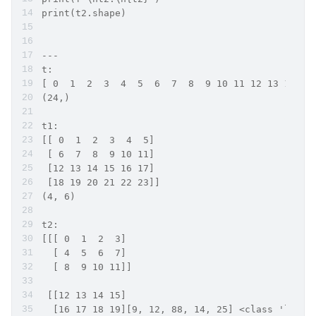
print(t2.shape)
---
t:
[ 0  1  2  3  4  5  6  7  8  9 10 11 12 13 14 15
(24,)
t1:
[[ 0  1  2  3  4  5]
 [ 6  7  8  9 10 11]
 [12 13 14 15 16 17]
 [18 19 20 21 22 23]]
(4, 6)
t2:
[[[ 0  1  2  3]
  [ 4  5  6  7]
  [ 8  9 10 11]]
 [[12 13 14 15]
  [16 17 18 19][9, 12, 88, 14, 25] <class 'list'