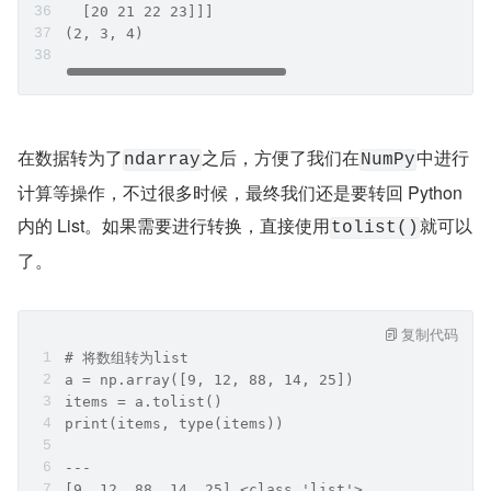
  [20 21 22 23]]]
(2, 3, 4)
在数据转为了
之后，方便了我们在
中进行
ndarray
NumPy
计算等操作，不过很多时候，最终我们还是要转回 Python 
内的 List。如果需要进行转换，直接使用
就可以
tolist()
了。
复制代码
# 将数组转为list
a = np.array([9, 12, 88, 14, 25])
items = a.tolist()
print(items, type(items))
---
[9, 12, 88, 14, 25] <class 'list'>