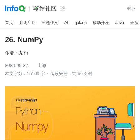

登录
首页
月更活动
主题征文
AI
golang
移动开发
Java
开源
26. NumPy
作者：
茶桁
2023-08-22
上海
本文字数：15168 字
阅读完需：约 50 分钟