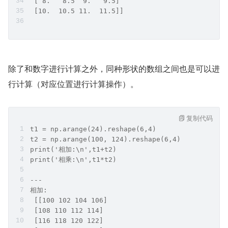
 [ 8.   8.5  9.   9.5]
 [10.  10.5 11.  11.5]]
除了和数字进行计算之外，同种形状的数组之间也是可以进
行计算（对应位置进行计算操作）。
复制代码
t1 = np.arange(24).reshape(6,4)
t2 = np.arange(100, 124).reshape(6,4)
print('相加:\n',t1+t2)
print('相乘:\n',t1*t2)
---
相加:
 [[100 102 104 106]
 [108 110 112 114]
 [116 118 120 122]