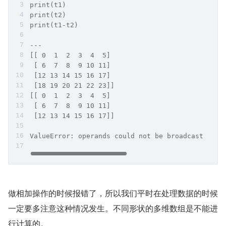
print(t1)
print(t2)
print(t1-t2)
---
[[ 0  1  2  3  4  5]
 [ 6  7  8  9 10 11]
 [12 13 14 15 16 17]
 [18 19 20 21 22 23]]
[[ 0  1  2  3  4  5]
 [ 6  7  8  9 10 11]
 [12 13 14 15 16 17]]
ValueError: operands could not be broadcast toge
做相加操作的时候报错了，所以我们平时在处理数据的时候
一定要多注意这种情况发生。不同形状的多维数组是不能进
行计算的。