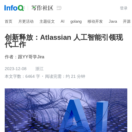

登录
首页
月更活动
主题征文
AI
golang
移动开发
Java
开源
创新释放：Atlassian 人工智能引领现
代工作
作者：
跟YY哥学Jira
2023-12-08
浙江
本文字数：6464 字
阅读完需：约 21 分钟