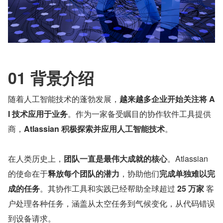
01 背景介绍
随着人工智能技术的蓬勃发展，
越来越多企业开始关注将 A
I 技术应用于业务
。作为一家备受瞩目的协作软件工具提供
商，
Atlassian 积极探索并应用人工智能技术
。
在人类历史上，
团队一直是最伟大成就的核心
。Atlassian 
的使命在于
释放每个团队的潜力
，协助他们
完成单独难以完
成的任务
。其协作工具和实践已经帮助全球超过 
25 万家
 客
户处理各种任务，涵盖从太空任务到气候变化，从代码错误
到设备请求。