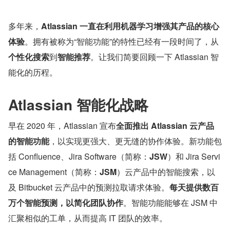
多年来，
Atlassian 一直在利用机器学习增强其产品的核心
体验
。拥有被称为“智能功能”的特性已经有一段时间了，从
个性化搜索
到
智能推荐
。让我们简要回顾一下 Atlassian 智
能化的历程。
Atlassian 智能化战略
早在 2020 年，Atlassian 宣布
全面推出 Atlassian 云产品
的智能功能
，以实现更强大、更无缝的协作体验。新功能包
括 Confluence、Jira Software（简称：
JSW
）和 Jira Servi
ce Management（简称：
JSM
）云产品中的智能搜索，以
及 Bitbucket 云产品中的预测拉取请求体验。
每天提供数百
万个智能预测，以简化团队协作
。智能功能能够在 JSM 中
汇聚相似的工单，从而提高 IT 团队的效率。