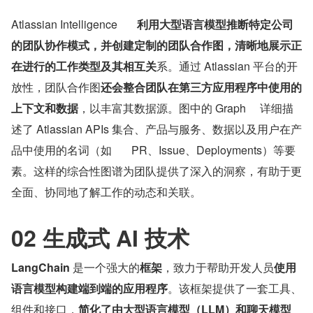
Atlassian Intelligence       
利用大型语言模型推断特定公司
的团队协作模式，并创建定制的团队合作图，清晰地展示正
在进行的工作类型及其相互关
系。通过 Atlassian 平台的开
放性，团队合作图
还会整合团队在第三方应用程序中使用的
上下文和数据
，以丰富其数据源。图中的 Graph     详细描
述了 Atlassian APIs 集合、产品与服务、数据以及用户在产
品中使用的名词（如       PR、Issue、Deployments）等要
素。这样的综合性图谱为团队提供了深入的洞察，有助于更
全面、协同地了解工作的动态和关联。
02 生成式 AI 技术
LangChain
 是一个强大的
框架
，致力于帮助开发人员
使用
语言模型构建端到端的应用程序
。该框架提供了一套工具、
组件和接口，
简化了由大型语言模型（LLM）和聊天模型