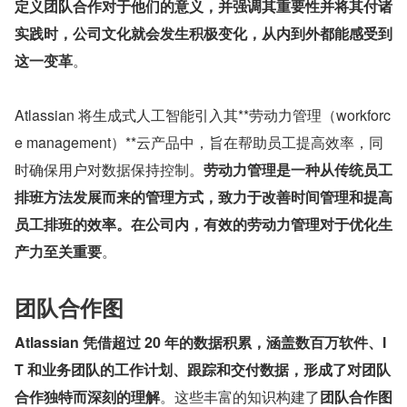
定义团队合作对于他们的意义，并强调其重要性并将其付诸
实践时，公司文化就会发生积极变化，从内到外都能感受到
这一变革
。
Atlassian 将生成式人工智能引入其**劳动力管理（workforc
e management）**云产品中，旨在帮助员工提高效率，同
时确保用户对数据保持控制。
劳动力管理是一种从传统员工
排班方法发展而来的管理方式，致力于改善时间管理和提高
员工排班的效率。在公司内，有效的劳动力管理对于优化生
产力至关重要
。
团队合作图
Atlassian 凭借超过 20 年的数据积累，涵盖数百万软件、I
T 和业务团队的工作计划、跟踪和交付数据，形成了对团队
合作独特而深刻的理解
。这些丰富的知识构建了
团队合作图