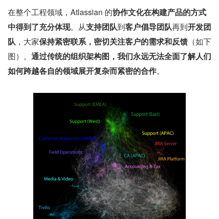
在整个工程领域，Atlassian 的
协作文化在构建产品的方式
中得到了充分体现
。从
支持团队
到
客户倡导团队
再到
开发团
队
，大家
保持紧密联系，密切关注客户的需求和反馈
（如下
图）。
通过传统的组织架构图，我们永远无法全面了解人们
如何跨越各自的领域展开复杂而紧密的合作
。