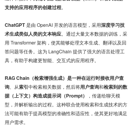
支持的应用程序的创建过程
。
ChatGPT
 是由 OpenAI 开发的语言模型，采用
深度学习技
术生成类似人类的文本响应
。通过大量文本数据的训练，采
用 Transformer 架构，使其能够处理文本生成、翻译以及回
答问题等任务。这为 LangChain 提供了强大的语言处理工
具，有助于构建更智能、交互式的应用程序。
RAG Chain（检索增强生成）
是一种在运行时
接收用户查
询
、从
索引
中检索相关数据，然后将
用户查询
和
检索到的数
据（上下文）
构造成
提示词（Prompt）
，传递给聊天模
型，并解析输出的过程。这种联合使用检索和生成技术的方
法可能有助于提高模型的准确性和适应性，使其更好地满足
用户需求。