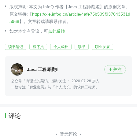
版权声明: 本文为 InfoQ 作者【Java 工程师蔡姬】的原创文章。
原文链接:【
https://xie.infoq.cn/article/4afe75b509f937043531d
a968
】。文章转载请联系作者。
如对本文有异议，可
点此反馈
读书笔记
程序员
个人成长
读书
职业发展
Java 工程师蔡姬
关注

公众号「有理想的菜鸡」感谢关注
2020-07-28 加入
一枚专注「职业发展」与「个人成长」的软件工程师。
评论
暂无评论