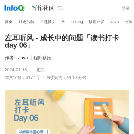

登录
首页
月更活动
主题征文
AI
golang
移动开发
Java
开源
左耳听风 - 成长中的问题「读书打卡
day 06」
作者：
Java 工程师蔡姬
2024-01-13
北京
本文字数：3177 字
阅读完需：约 10 分钟