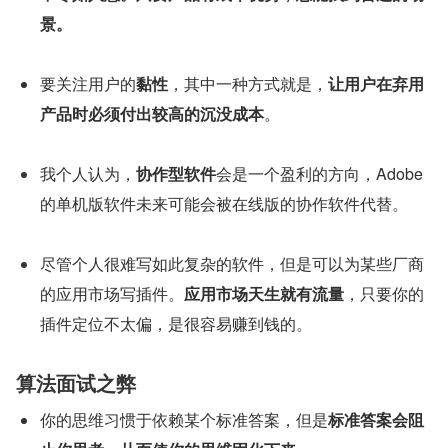
景。
要关注用户的
黏性
，其中一种方式就是，
让用户在弃用
产品时必须付出较高的沉没成本
。
我个人认为，
协作型软件
会是一个盈利的方向，Adobe 
的单机版软件未来可能会被在线版的协作软件代替。
尽管个人很难写如此复杂的软件，但是可以为某些厂商
的应用市场写插件。
应用市场天生就有流量
，只要你的
插件定位不太偏，是很容易赚到钱的。
算法面试之弊
你的思维习惯于依赖某个标准答案，但是
标准答案会阻