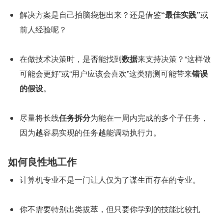
解决方案是自己拍脑袋想出来？还是借鉴
“最佳实践”
或
前人经验呢？
在做技术决策时，是否能找到
数据
来支持决策？“这样做
可能会更好”或“用户应该会喜欢”这类猜测可能带来
错误
的假设
。
尽量将长线
任务拆分
为能在一周内完成的多个子任务，
因为越容易实现的任务越能调动执行力。
如何良性地工作
计算机专业不是一门让人仅为了谋生而存在的专业。
你不需要特别出类拔萃，但只要你学到的技能比较扎