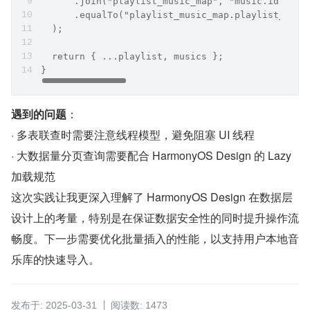
      .join("playlist_music_map", "music.id = pl
      .equalTo("playlist_music_map.playlist_id",
  );
  return { ...playlist, musics };
}
遇到的问题
：
· 多表联查时需要注意线程模型，避免阻塞 UI 线程
· 大数据量分页查询需要配合 HarmonyOS Design 的 Lazy 
加载规范
这次实践让我更深入理解了 HarmonyOS Design 在数据层
设计上的考量，特别是在保证数据安全性的同时提升操作流
畅度。下一步需要优化批量插入的性能，以支持用户本地音
乐库的快速导入。
发布于: 2025-03-31
阅读数: 1473