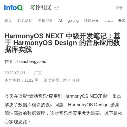

登录
首页
月更活动
主题征文
AI
golang
移动开发
Java
开源
HarmonyOS NEXT 中级开发笔记：基
于 HarmonyOS Design 的音乐应用数
据库实践
作者：
bianchengyishu
2025-03-31
广东
本文字数：1182 字
阅读完需：约 4 分钟
今天在适配"舞动音乐"应用到 HarmonyOS NEXT 时，重点
解决了数据库模块的设计问题。HarmonyOS Design 强调
简洁高效的数据管理，这对音乐类应用尤为重要。以下是核
心实现思路：