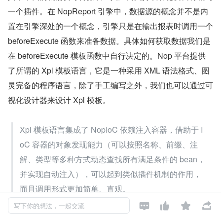
一个插件。在 NopReport 引擎中，数据源的概念并不是内
置在引擎深处的一个概念，引擎只是在输出报表时调用一个 
beforeExecute 函数来准备数据。具体如何获取数据我们是
在 beforeExecute 模板函数中自行决定的。Nop 平台提供
了所谓的 Xpl 模板语言，它是一种采用 XML 语法格式、图
灵完备的程序语言，除了手工编写之外，我们也可以通过可
视化设计器来设计 Xpl 模板。
Xpl 模板语言集成了 NopIoC 依赖注入容器，借助于 I
oC 容器的对象发现能力（可以按照名称、前缀、注
解、类型等多种方式动态查找所有满足条件的 bean，
并实现自动注入），可以起到类似插件机制的作用，
而且调用形式更加简单、直观。




写下你的想法，一起交流
分层次、分阶段设计