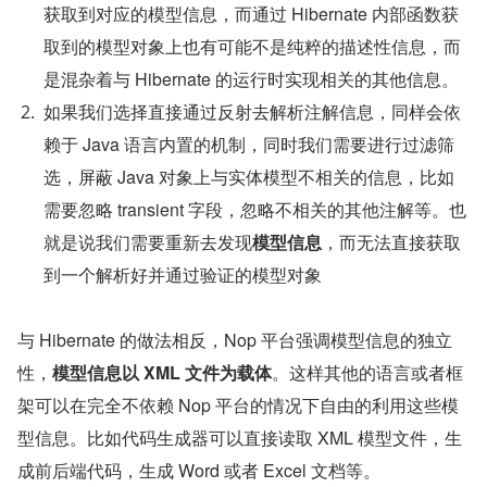
获取到对应的模型信息，而通过 Hibernate 内部函数获
取到的模型对象上也有可能不是纯粹的描述性信息，而
是混杂着与 Hibernate 的运行时实现相关的其他信息。
如果我们选择直接通过反射去解析注解信息，同样会依
赖于 Java 语言内置的机制，同时我们需要进行过滤筛
选，屏蔽 Java 对象上与实体模型不相关的信息，比如
需要忽略 transient 字段，忽略不相关的其他注解等。也
就是说我们需要重新去发现
模型信息
，而无法直接获取
到一个解析好并通过验证的模型对象
与 Hibernate 的做法相反，Nop 平台强调模型信息的独立
性，
模型信息以 XML 文件为载体
。这样其他的语言或者框
架可以在完全不依赖 Nop 平台的情况下自由的利用这些模
型信息。比如代码生成器可以直接读取 XML 模型文件，生
成前后端代码，生成 Word 或者 Excel 文档等。