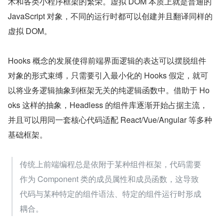
术和各类小程序框架的繁荣。虚拟 DOM 本质上就是普通的 
JavaScript 对象，不同的运行时都可以创建并且翻译同样的
虚拟 DOM。
Hooks 概念的发展使得前端界面逻辑的表达可以摆脱组件
对象的形式束缚，只需要引入最小化的 Hooks 假定，就可
以将业务逻辑抽象到框架无关的纯逻辑函数中。借助于 Ho
oks 这样的抽象，Headless 的组件库逐渐开始占据主流，
并且可以用同一套核心代码适配 React/Vue/Angular 等多种
基础框架。
传统上前端编程总是依附于某种组件框架，代码需要
作为 Component 类的成员属性和成员函数，这导致
代码与某种特定的组件语法、特定的组件运行时形成
耦合。