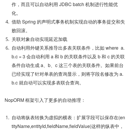
作，而且可以自动利用 JDBC batch 机制进行性能优
化。
借助 Spring 的声明式事务机制实现自动的事务提交和失
败回滚。
关联对象自动实现延迟加载
自动利用外键关系推导出多表关联条件，比如 where  a.
b.c = 3 会自动利用 a 和 b 的关联条件以及 b 和 c 的关联
条件自动生成 a、b、c 这三个表的关联条件。如果前台
已经实现了针对单表的查询显示，则将字段名修改为 a.
b.c 就自动可以实现多表联合查询。
NopORM 框架引入了更多的自动推理：
自动将纵表转换为虚拟的横表：扩展字段可以保存在(en
tityName,entityId,fieldName,fieldValue)这样的纵表中，