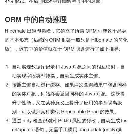
补充形式。在后面我还会详细解释其中的原因。
ORM 中的自动推理
Hibernate 出道即巅峰，它确立了所谓 ORM 框架这个品类
的基本形态（后续的 ORM 框架一般只是 Hibernate 的简化
版），这其中的价值就在于 ORM 隐含进行了如下推导:
自动实现数据库记录和 Java 对象之间的相互映射，自
动实现字段类型转换，自动生成实体主键。
按照主键自动进行缓存。如果两次查询结果中包含同样
的实体对象，则始终会返回同样的 Java 对象。这既提
升了性能，又在某种意义上提升了应用的事务隔离级
别：可以做到某种类似 Repeatable Read 的效果。
通过 dirty 检查识别对 POJO 属性的修改，自动生成 ins
ert/update 语句，无需手工调用 dao.update(entity)操