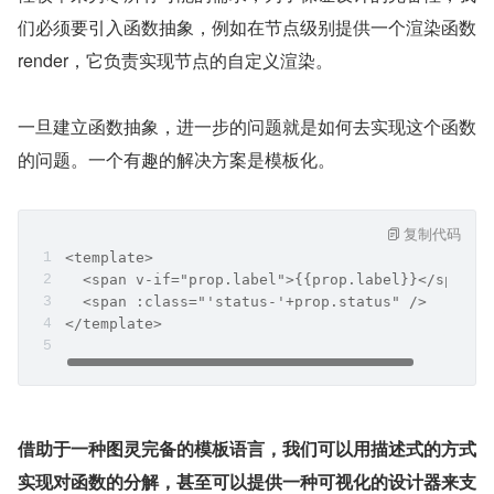
们必须要引入函数抽象，例如在节点级别提供一个渲染函数 
render，它负责实现节点的自定义渲染。
一旦建立函数抽象，进一步的问题就是如何去实现这个函数
的问题。一个有趣的解决方案是模板化。
复制代码
<template>
  <span v-if="prop.label">{{prop.label}}</span>
  <span :class="'status-'+prop.status" />
</template>
借助于一种图灵完备的模板语言，我们可以用描述式的方式
实现对函数的分解，甚至可以提供一种可视化的设计器来支