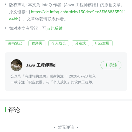
版权声明: 本文为 InfoQ 作者【Java 工程师蔡姬】的原创文章。
原文链接:【
https://xie.infoq.cn/article/150dec9ee3f3688355911
e4bb
】。文章转载请联系作者。
如对本文有异议，可
点此反馈
读书笔记
程序员
个人成长
分布式
职业发展
Java 工程师蔡姬
关注

公众号「有理想的菜鸡」感谢关注
2020-07-28 加入
一枚专注「职业发展」与「个人成长」的软件工程师。
评论
暂无评论