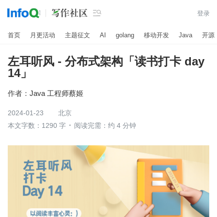

登录
首页
月更活动
主题征文
AI
golang
移动开发
Java
开源
左耳听风 - 分布式架构「读书打卡 day
14」
作者：
Java 工程师蔡姬
2024-01-23
北京
本文字数：1290 字
阅读完需：约 4 分钟