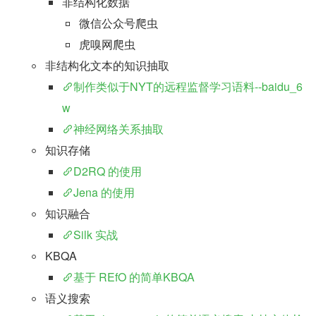
非结构化数据
微信公众号爬虫
虎嗅网爬虫
非结构化文本的知识抽取
制作类似于NYT的远程监督学习语料--baidu_6
w
神经网络关系抽取
知识存储
D2RQ 的使用
Jena 的使用
知识融合
Silk 实战
KBQA
基于 REfO 的简单KBQA
语义搜索