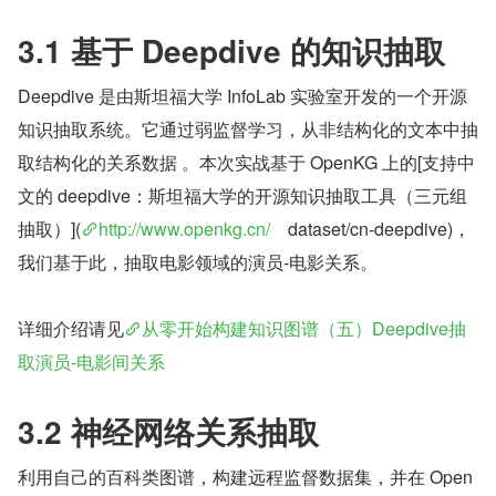
3.1 基于 Deepdive 的知识抽取
Deepdive 是由斯坦福大学 InfoLab 实验室开发的一个开源
知识抽取系统。它通过弱监督学习，从非结构化的文本中抽
取结构化的关系数据 。本次实战基于 OpenKG 上的[支持中
文的 deepdive：斯坦福大学的开源知识抽取工具（三元组
抽取）](
http://www.openkg.cn/
    dataset/cn-deepdive)，
我们基于此，抽取电影领域的演员-电影关系。
详细介绍请见
从零开始构建知识图谱（五）Deepdive抽
取演员-电影间关系
3.2 神经网络关系抽取
利用自己的百科类图谱，构建远程监督数据集，并在 Open