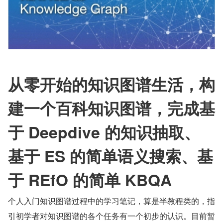
从零开始的知识图谱生活，构
建一个百科知识图谱，完成基
于 Deepdive 的知识抽取、
基于 ES 的简单语义搜索、基
于 REfO 的简单 KBQA
个人入门知识图谱过程中的学习笔记，算是半教程类的，指
引初学者对知识图谱的各个任务有一个初步的认识。目前暂