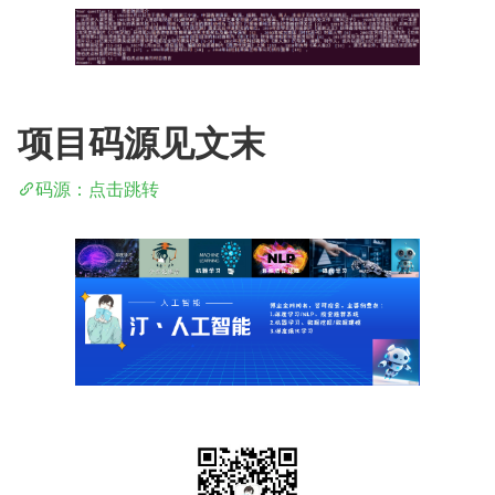
项目码源见文末
码源：点击跳转