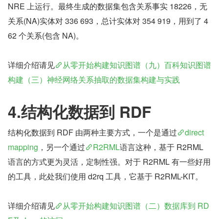
NRE 上运行。最终生成的数据集包含关系事实 18226，无
关系(NA)实体对 336 693，总计实体对 354 919，用到了 4
62 个关系(包含 NA)。
详细介绍请见
从零开始构建知识图谱（九）百科知识图谱
构建（三）神经网络关系抽取的数据集构建与实践
4.结构化数据到 RDF
结构化数据到 RDF 由两种主要方式，一个是通过
direct 
mapping
，另一个通过
R2RML
语言这种，基于 R2RML 
语言的方式更为灵活，定制性强。对于 R2RML 有一些好用
的工具，此处我们使用 d2rq 工具，它基于 R2RML-KIT。
详细介绍请见
从零开始构建知识图谱（二）数据库到 RD