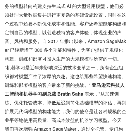
务的模型转向构建支持生成式 AI 的大型通用模型，他们必
须处理大量数据集并进行更复杂的基础设施设置，同时在这
个过程中还要不断优化成本和性能。客户还希望能够构建和
定制自己的模型，以创造独特的客户体验，体现企业的声
音、风格和服务。自 2017 年推出以来，Amazon SageMak
er 已经新增了 380 多个功能和特性，为客户提供了规模化
构建、训练和部署可投入生产的大规模模型所需的一切。
"机器学习是近年来影响深远的技术变革之一，所有企业组
织都对模型产生了浓厚的兴趣。这也给那些希望快速构建、
训练和部署模型的客户带来了新的挑战。" 
亚马逊云科技人
工智能和机器学习副总裁 Bratin Saha 
表示，"从加速训
练、优化托管成本、降低延迟到简化基础模型的评估，再到
扩展无代码模型的构建能力，我们的使命是让各种规模的企
业平等地使用高质量、高成本效益的机器学习模型。今天，
我们再次增强 Amazon SageMaker，通过全托管、专门构