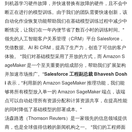
到机器学习硬件故障，并快速替换有故障的硬件，且不会中
断正在进行的模型训练。由于我们的团队需要快速创新，该
自动化作业恢复功能帮助我们在基础模型训练过程中减少中
断情况，让我们在一年内便节省了数百小时的训练时间。" 
领先的人工智能客户关系管理（CRM）平台 Salesforce，
凭借数据、AI 和 CRM，提高了生产力，创造了可信的客户
体验。 "我们对基础模型采用了开放的方式，而 Amazon S
ageMaker 是一个至关重要的组成部分，帮助我们扩展架构
并加速市场推广。"
Salesforce 工程副总裁 Bhavesh Dosh
i 
表示，"利用新的 Amazon SageMaker 推理功能，我们能
够将所有模型放入单一的 Amazon SageMaker 端点，该端
点可以自动处理所有资源分配和计算资源共享，在提高性能
的同时降低了基础模型的部署成本。" 
汤森路透（Thomson Reuters）是一家领先的信息领域提供
商，也是全球值得信赖的新闻机构之一。 "我们的工程师面