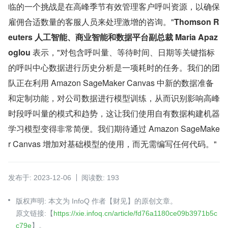
临的一个挑战是在高峰季节有效管理客户呼叫资源，以确保
雇佣合适数量的客服人员来处理激增的咨询。"
Thomson R
euters 人工智能、商业智能和数据平台副总裁 Maria Apaz
oglou 
表示，"对包含呼叫量、等待时间、日期等关键指标
的呼叫中心数据进行历史分析是一项耗时的任务。我们的团
队正在利用 Amazon SageMaker Canvas 中新的数据准备
和定制功能，对公司数据进行模型训练，从而识别影响高峰
时段呼叫量的模式和趋势，这让我们使用自有数据构建机器
学习模型变得非常简便。我们期待通过 Amazon SageMake
r Canvas 增加对基础模型的使用，而无需编写任何代码。" 
发布于: 2023-12-06
阅读数: 193
版权声明: 本文为 InfoQ 作者【财见】的原创文章。
原文链接:【
https://xie.infoq.cn/article/fd76a1180ce09b3971b5c
c79e
】。