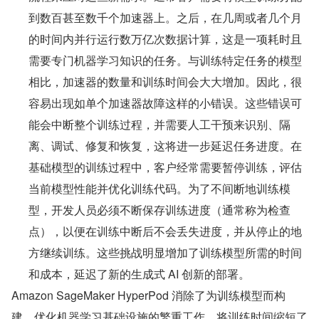
到数百甚至数千个加速器上。之后，在几周或者几个月
的时间内并行运行数万亿次数据计算，这是一项耗时且
需要专门机器学习知识的任务。与训练特定任务的模型
相比，加速器的数量和训练时间会大大增加。因此，很
容易出现如单个加速器故障这样的小错误。这些错误可
能会中断整个训练过程，并需要人工干预来识别、隔
离、调试、修复和恢复，这将进一步延迟任务进度。在
基础模型的训练过程中，客户经常需要暂停训练，评估
当前模型性能并优化训练代码。为了不间断地训练模
型，开发人员必须不断保存训练进度（通常称为检查
点），以便在训练中断后不会丢失进度，并从停止的地
方继续训练。这些挑战明显增加了训练模型所需的时间
和成本，延迟了新的生成式 AI 创新的部署。
Amazon SageMaker HyperPod 消除了为训练模型而构
建、优化机器学习基础设施的繁重工作，将训练时间缩短了