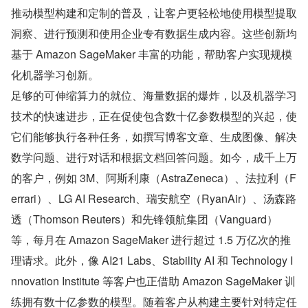
推动模型构建和定制的普及，让客户更轻松地使用模型提取
洞察、进行预测和使用企业专有数据生成内容。这些创新均
基于 Amazon SageMaker 丰富的功能，帮助客户实现规模
化机器学习创新。
足够的可伸缩算力的就位、海量数据的爆炸，以及机器学习
技术的快速进步，正在促使包含数十亿参数模型的兴起，使
它们能够执行各种任务，如撰写博客文章、生成图像、解决
数学问题、进行对话和根据文档回答问题。如今，成千上万
的客户，例如 3M、阿斯利康（AstraZeneca）、法拉利（F
errari）、LG AI Research、瑞安航空（RyanAir）、汤森路
透（Thomson Reuters）和先锋领航集团（Vanguard）
等，每月在 Amazon SageMaker 进行超过 1.5 万亿次的推
理请求。此外，像 AI21 Labs、Stability AI 和 Technology I
nnovation Institute 等客户也正借助 Amazon SageMaker 训
练拥有数十亿参数的模型。随着客户从构建主要针对特定任