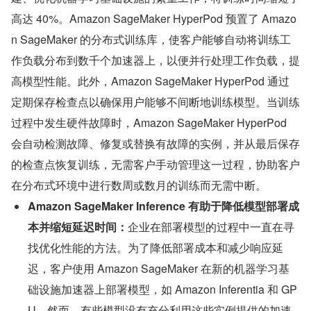
高达 40%。Amazon SageMaker HyperPod 预置了 Amazo
n SageMaker 的分布式训练库，使客户能够自动将训练工
作负载分布到数千个加速器上，以便并行处理工作负载，提
高模型性能。此外，Amazon SageMaker HyperPod 通过
定期保存检查点以确保用户能够不间断地训练模型。当训练
过程中发生硬件故障时，Amazon SageMaker HyperPod 
会自动检测故障、修复或替换有故障的实例，并从最后保存
的检查点恢复训练，无需客户手动管理这一过程，协助客户
在分布式环境中进行数周或数月的训练而无需中断。
Amazon SageMaker Inference 有助于降低模型部署成
本并缩短延迟时间：
企业在部署模型的过程中一直在寻
找优化性能的方法。为了降低部署成本和减少响应延
迟，客户使用 Amazon SageMaker 在新的机器学习基
础设施加速器上部署模型，如 Amazon Inferentia 和 GP
U。然而，有些模型没有充分利用这些实例提供的加速