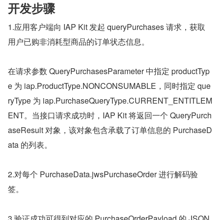
开发步骤
1.应用客户端向 IAP Kit 发起 queryPurchases 请求，获取
用户已购非消耗型商品的订单状态信息。
在请求参数 QueryPurchasesParameter 中指定 productTyp
e 为 iap.ProductType.NONCONSUMABLE，同时指定 que
ryType 为 iap.PurchaseQueryType.CURRENT_ENTITLEM
ENT。当接口请求成功时，IAP Kit 将返回一个 QueryPurch
aseResult 对象，该对象包含承载了订单信息的 PurchaseD
ata 的列表。
2.对每个 PurchaseData.jwsPurchaseOrder 进行解码验
签。
3.验证成功可得到对应的 PurchaseOrderPayload 的 JSON 