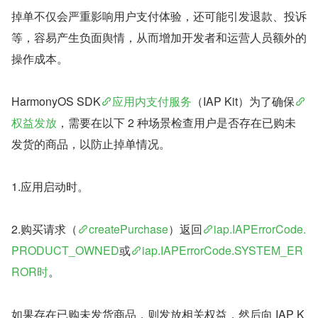
掉单不仅会严重影响用户支付体验，还可能引发退款、投诉
等，容易产生负面舆情，从而增加开发者和运营人员额外的
操作成本。
HarmonyOS SDK
应用内支付服务
（IAP Kit）为了确保
权益发放
，需要在以下 2 种场景检查用户是否存在已购未
发货的商品，以防止掉单情况。
1.应用启动时。
2.购买请求（
createPurchase
）返回
iap.IAPErrorCode.
PRODUCT_OWNED
或
iap.IAPErrorCode.SYSTEM_ER
ROR时
。
如果存在已购未发货商品，则发放相关权益，然后向 IAP K