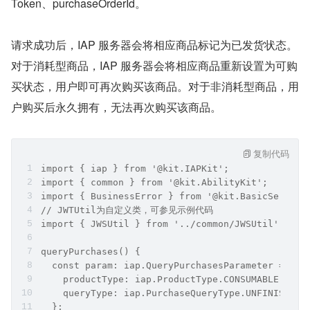
Token、purchaseOrderId。
请求成功后，IAP 服务器会将相应商品标记为已发货状态。
对于消耗型商品，IAP 服务器会将相应商品重新设置为可购
买状态，用户即可再次购买该商品。对于非消耗型商品，用
户购买后永久拥有，无法再次购买该商品。
复制代码
import { iap } from '@kit.IAPKit';
import { common } from '@kit.AbilityKit';
import { BusinessError } from '@kit.BasicService
// JWTUtil为自定义类，可参见示例代码
import { JWSUtil } from '../common/JWSUtil';
queryPurchases() {
  const param: iap.QueryPurchasesParameter = {
    productType: iap.ProductType.CONSUMABLE,
    queryType: iap.PurchaseQueryType.UNFINISHED
  };