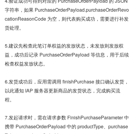
4.验证成功可得到对应的 PurchaseOrderPayload 的 JSON 
字符串，如果 PurchaseOrderPayload.purchaseOrderRevo
cationReasonCode 为空，则代表购买成功，需要进行补发
货处理。
5.建议先检查此笔订单权益的发放状态，未发放则发放权
益，成功后记录 PurchaseOrderPayload 等信息，用于后续
检查权益发放状态。
6.发货成功后，应用需调用 finishPurchase 接口确认发货，
以此通知 IAP 服务器更新商品的发货状态，完成购买流
程。
7.发起请求时，需在请求参数 FinishPurchaseParameter 中
携带 PurchaseOrderPayload 中的 productType、purchase