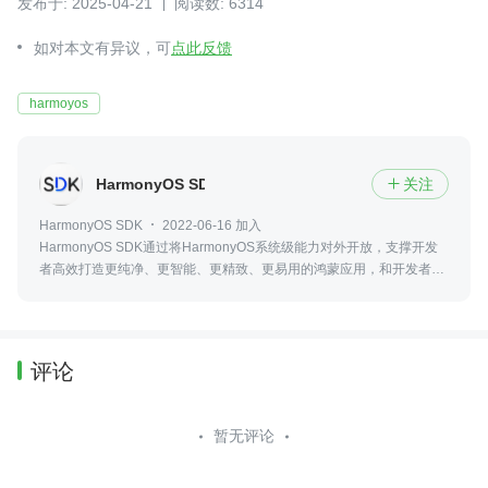
发布于: 2025-04-21
阅读数: 6314
如对本文有异议，可
点此反馈
harmoyos
HarmonyOS SDK
关注

HarmonyOS SDK
2022-06-16 加入
HarmonyOS SDK通过将HarmonyOS系统级能力对外开放，支撑开发
者高效打造更纯净、更智能、更精致、更易用的鸿蒙应用，和开发者共
同成长。
评论
暂无评论