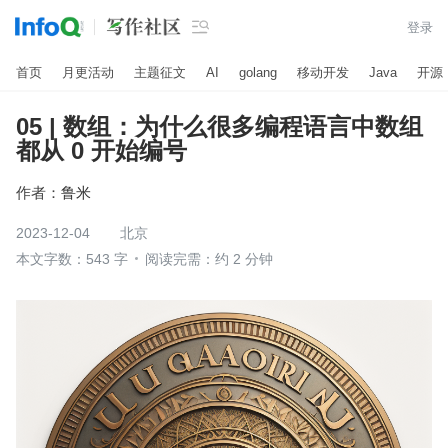

登录
首页
月更活动
主题征文
AI
golang
移动开发
Java
开源
05 | 数组：为什么很多编程语言中数组
都从 0 开始编号
作者：
鲁米
2023-12-04
北京
本文字数：543 字
阅读完需：约 2 分钟