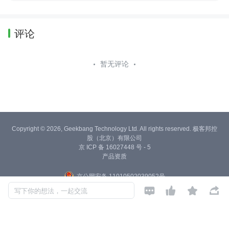
评论
暂无评论
Copyright © 2026, Geekbang Technology Ltd. All rights reserved. 极客邦控
股（北京）有限公司
京 ICP 备 16027448 号 - 5
产品资质
京公网安备 11010502039052号




写下你的想法，一起交流