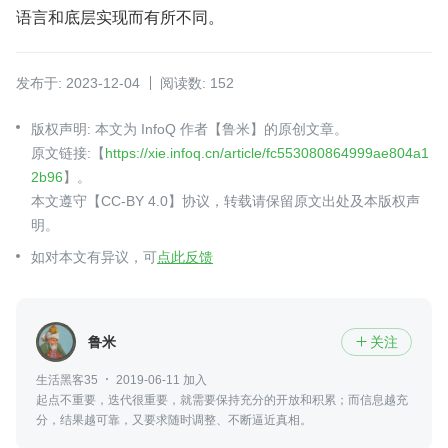
语言和底层实现而有所不同。
发布于: 2023-12-04
阅读数: 152
版权声明: 本文为 InfoQ 作者【鲁米】的原创文章。
原文链接:【
https://xie.infoq.cn/article/fc553080864999ae804a1
2b96
】。
本文遵守【CC-BY 4.0】协议，转载请保留原文出处及本版权声
明。
如对本文有异议，可
点此反馈
鲁米
关注

生活黑客35
2019-06-11 加入
起点不重要，迭代很重要，就需要保持充分的开放和积累；而信息越充
分，结果越可靠，又要求随时调整、不断逼近真相。