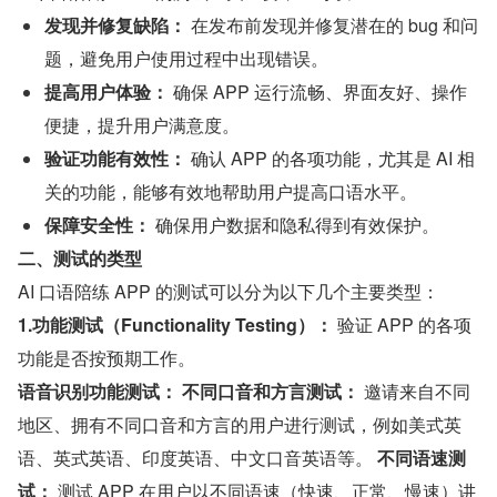
发现并修复缺陷：
 在发布前发现并修复潜在的 bug 和问
题，避免用户使用过程中出现错误。
提高用户体验：
 确保 APP 运行流畅、界面友好、操作
便捷，提升用户满意度。
验证功能有效性：
 确认 APP 的各项功能，尤其是 AI 相
关的功能，能够有效地帮助用户提高口语水平。
保障安全性：
 确保用户数据和隐私得到有效保护。
二、测试的类型
AI 口语陪练 APP 的测试可以分为以下几个主要类型：
1.功能测试（Functionality Testing）：
 验证 APP 的各项
功能是否按预期工作。
语音识别功能测试：
不同口音和方言测试：
 邀请来自不同
地区、拥有不同口音和方言的用户进行测试，例如美式英
语、英式英语、印度英语、中文口音英语等。 
不同语速测
试：
 测试 APP 在用户以不同语速（快速、正常、慢速）讲