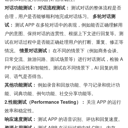
对话功能测试：
对话流程测试：
 测试对话的整体流程是否
合理，用户是否能够顺利地完成对话练习。 
多轮对话测
试：
 测试 APP 在多轮对话中的表现，例如能否正确理解用
户的意图、保持对话的连贯性、根据上下文进行回复等。测
试在对话过程中是否能正确处理用户的打断、重复、修正等
情况。 
情景对话测试：
 在不同的情景下（例如商务会谈、
日常交流、旅游问路、面试场景等）进行对话测试，检验 A
PP 的适应性和智能性。测试在不同情景下，AI 回复的用
词、语气是否得当。
其他功能测试：
 例如录音和回放功能、学习记录和统计功
能、词典功能、例句功能、社交分享功能等。
2.性能测试（Performance Testing）：
 关注 APP 的运行
效率和稳定性。
响应速度测试：
 测试 APP 的语音识别、评估和回复速度。
资源占用测试：
 测试 APP 在运行过程中对 CPU、内存、