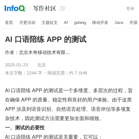

登录
首页
月更活动
主题征文
AI
golang
移动开发
Java
开源
AI 口语陪练 APP 的测试
作者：
北京木奇移动技术有限公司
2025-01-23
北京
本文字数：2244 字
阅读完需：约 7 分钟
AI 口语陪练 APP 的测试是一个多维度、多层次的过程，旨
在确保 APP 的质量、稳定性和良好的用户体验。由于这类 
APP 涉及到语音识别、自然语言处理、语音评估等多项复
杂技术，因此测试方法需要更加全面和细致。
一、测试的必要性
AI 口语陪练 APP 的测试至关重要，它可以：