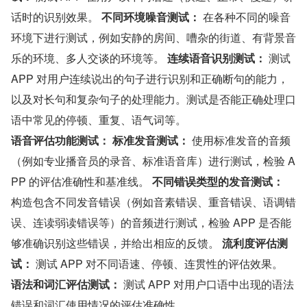
话时的识别效果。 
不同环境噪音测试：
 在各种不同的噪音
环境下进行测试，例如安静的房间、嘈杂的街道、有背景音
乐的环境、多人交谈的环境等。 
连续语音识别测试：
 测试 
APP 对用户连续说出的句子进行识别和正确断句的能力，
以及对长句和复杂句子的处理能力。测试是否能正确处理口
语中常见的停顿、重复、语气词等。
语音评估功能测试：
标准发音测试：
 使用标准发音的音频
（例如专业播音员的录音、标准语音库）进行测试，检验 A
PP 的评估准确性和基准线。 
不同错误类型的发音测试：
构造包含不同发音错误（例如音素错误、重音错误、语调错
误、连读弱读错误等）的音频进行测试，检验 APP 是否能
够准确识别这些错误，并给出相应的反馈。 
流利度评估测
试：
 测试 APP 对不同语速、停顿、连贯性的评估效果。 
语法和词汇评估测试：
 测试 APP 对用户口语中出现的语法
错误和词汇使用情况的评估准确性。