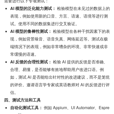
需要进行以下专项测试：
AI 模型的泛化能力测试：
 检验模型在未见过的数据上的
表现，例如使用新的口音、方言、语速、语境等进行测
试。使用不同的数据集进行交叉验证。
AI 模型的鲁棒性测试：
 检验模型在各种干扰因素下的表
现，例如背景噪音、语音失真、网络延迟等。测试在极
端情况下的表现，例如非常嘈杂的环境、非常快速或非
常缓慢的语速。
AI 反馈的合理性测试：
 检验 AI 提供的反馈是否准确、
合理、易懂，是否能够有效地帮助用户改进口语。例
如，测试 AI 是否能给出针对性的改进建议，而不是笼统
的评价。邀请语言学专家或英语教师对 AI 的反馈进行评
估。
四、测试方法和工具
自动化测试工具：
 例如 Appium、UI Automator、Espre