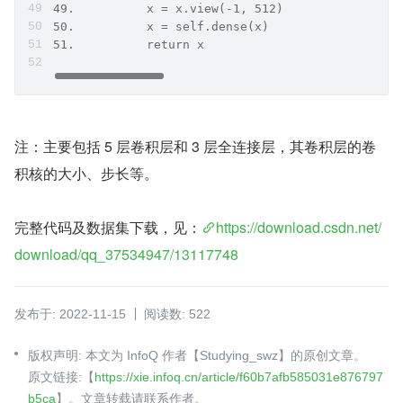
49.          x = x.view(-1, 512)  
50.          x = self.dense(x)  
51.          return x 
注：主要包括 5 层卷积层和 3 层全连接层，其卷积层的卷
积核的大小、步长等。
完整代码及数据集下载，见：
https://download.csdn.net/
download/qq_37534947/13117748
发布于: 2022-11-15
阅读数: 522
版权声明: 本文为 InfoQ 作者【Studying_swz】的原创文章。
原文链接:【
https://xie.infoq.cn/article/f60b7afb585031e876797
b5ca
】。文章转载请联系作者。