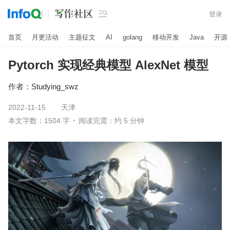

登录
首页
月更活动
主题征文
AI
golang
移动开发
Java
开源
Pytorch 实现经典模型 AlexNet 模型
作者：
Studying_swz
2022-11-15
天津
本文字数：1504 字
阅读完需：约 5 分钟