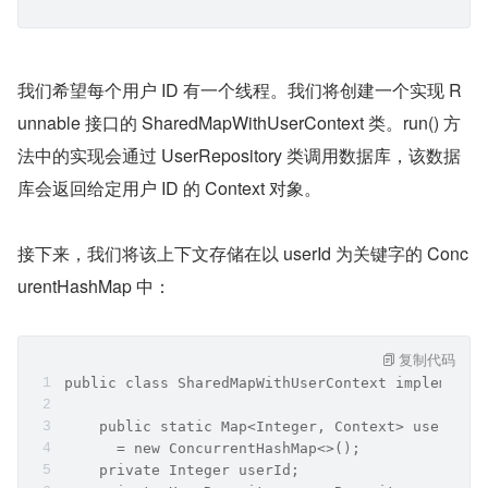
我们希望每个用户 ID 有一个线程。我们将创建一个实现 R
unnable 接口的 SharedMapWithUserContext 类。run() 方
法中的实现会通过 UserRepository 类调用数据库，该数据
库会返回给定用户 ID 的 Context 对象。
接下来，我们将该上下文存储在以 userId 为关键字的 Conc
urentHashMap 中：
复制代码
public class SharedMapWithUserContext implements
    public static Map<Integer, Context> userCont
      = new ConcurrentHashMap<>();
    private Integer userId;