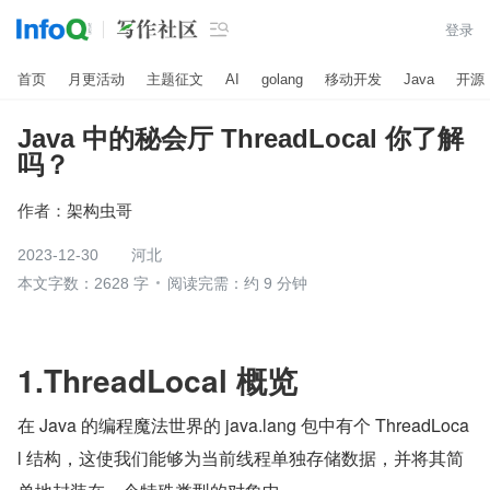

登录
首页
月更活动
主题征文
AI
golang
移动开发
Java
开源
Java 中的秘会厅 ThreadLocal 你了解
吗？
作者：
架构虫哥
2023-12-30
河北
本文字数：2628 字
阅读完需：约 9 分钟
1.ThreadLocal 概览
在 Java 的编程魔法世界的 java.lang 包中有个 ThreadLoca
l 结构，这使我们能够为当前线程单独存储数据，并将其简