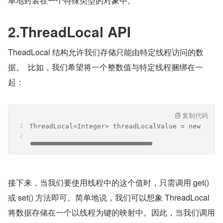
单地封装在一个特殊类型的对象中。
2.ThreadLocal API
TheadLocal 结构允许我们存储只能由特定线程访问的数
据。  比如，我们希望将一个整数值与特定线程捆绑在一
起：
复制代码
ThreadLocal<Integer> threadLocalValue = new Thre
接下来，当我们要使用线程中的这个值时，只需调用 get() 
或 set() 方法即可。简单地说，我们可以想象 ThreadLocal 
将数据存储在一个以线程为键的映射中。因此，当我们调用 