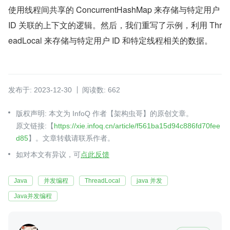
使用线程间共享的 ConcurrentHashMap 来存储与特定用户 
ID 关联的上下文的逻辑。然后，我们重写了示例，利用 Thr
eadLocal 来存储与特定用户 ID 和特定线程相关的数据。
发布于: 2023-12-30
阅读数: 662
版权声明: 本文为 InfoQ 作者【架构虫哥】的原创文章。
原文链接:【
https://xie.infoq.cn/article/f561ba15d94c886fd70fee
d85
】。文章转载请联系作者。
如对本文有异议，可
点此反馈
Java
并发编程
ThreadLocal
java 并发
Java并发编程