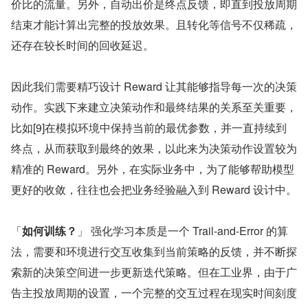
价比的流量。另外，自动出价是终点反馈，即直到投放周期
结束才能计算出完整的投放效果。且转化等信号不仅稀疏，
还存在较长时间的回收延迟。
因此我们需要精巧设计 Reward 让其能够指导每一次的决策
动作。实践下来建立决策动作和最终结果的关系至关重要，
比如[9]在模拟环境中保持当前的最优参数，并一直持续到
终点，从而获取到最终的效果，以此来为决策动作设置较为
精准的 Reward。另外，在实际业务中，为了能够帮助模型
更好的收敛，往往也会把业务经验融入到 Reward 设计中。
「
如何训练？
」 强化学习本质是一个 Trail-and-Error 的算
法，需要和环境进行交互收集到当前策略的反馈，并不断探
索新的决策空间进一步更新迭代策略。但在工业界，由于广
告主投放周期的设置，一个完整的交互过程在现实时间刻度