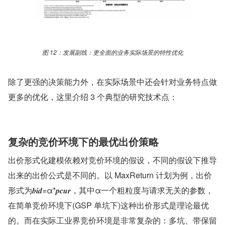
图 12：发展副线：更全面的业务实际场景的特性优化
除了更强的决策能力外，在实际场景中还会针对业务特点做
更多的优化，这里介绍 3 个典型的研究技术点：
复杂的竞价环境下的最优出价策略
出价形式化建模依赖对竞价环境的假设，不同的假设下推导
出来的出价公式是不同的。以 MaxReturn 计划为例，出价
形式为𝒃𝒊𝒅=α*𝒑𝒄𝒖𝒓，其中α一个粗粒度与请求无关的参数，
在简单竞价环境下(GSP 单坑下)这种出价形式是理论最优
的。而在实际工业界竞价环境是非常复杂的：多坑、带保留