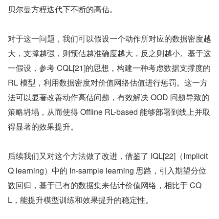
贝尔曼方程迭代下不断的高估。
对于这一问题，我们可以假设一个动作所对应的数据密度越
大，支撑越强，则预估越准确度越大，反之则越小。基于这
一假设，参考 CQL[21]的思想，构建一种考虑数据支撑度的 
RL 模型，利用数据密度对价值网络估值进行惩罚。这一方
法可以显著改善动作高估问题，有效解决 OOD 问题导致的
策略坍塌，从而使得 Offline RL-based 能够部署到线上并取
得显著的效果提升。
后续我们又对这个方法做了改进，借鉴了 IQL[22]（Implicit 
Q learning）中的 In-sample learning 思路，引入期望分位
数回归，基于已有的数据集来估计价值网络，相比于 CQ
L，能提升模型训练和效果提升的稳定性。