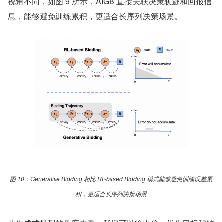
视角不同，如图 9 所示，AIGB 直接关联决策轨迹和回报信
息，能够避免训练累积，更适合长序列决策场景。
图 10：Generative Bidding 相比 RL-based Bidding 模式能够避免训练误差累
积，更适合长序列决策场景