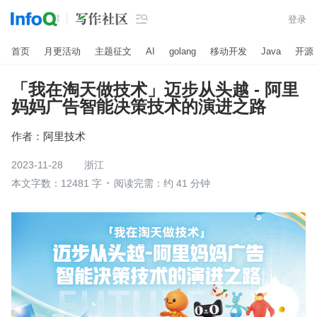

登录
首页
月更活动
主题征文
AI
golang
移动开发
Java
开源
「我在淘天做技术」迈步从头越 - 阿里
妈妈广告智能决策技术的演进之路
作者：
阿里技术
2023-11-28
浙江
本文字数：12481 字
阅读完需：约 41 分钟