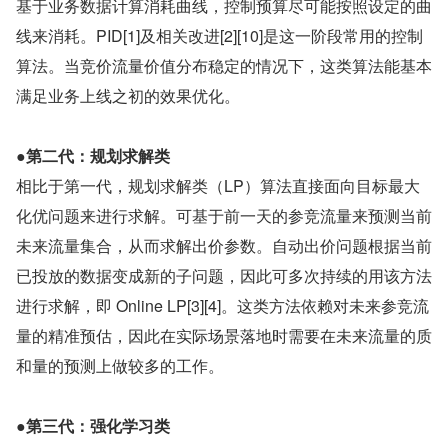
基于业务数据计算消耗曲线，控制预算尽可能按照设定的曲
线来消耗。PID[1]及相关改进[2][10]是这一阶段常用的控制
算法。当竞价流量价值分布稳定的情况下，这类算法能基本
满足业务上线之初的效果优化。
●
第二代：规划求解类
相比于第一代，规划求解类（LP）算法直接面向目标最大
化优问题来进行求解。可基于前一天的参竞流量来预测当前
未来流量集合，从而求解出价参数。自动出价问题根据当前
已投放的数据变成新的子问题，因此可多次持续的用该方法
进行求解，即 Online LP[3][4]。这类方法依赖对未来参竞流
量的精准预估，因此在实际场景落地时需要在未来流量的质
和量的预测上做较多的工作。
●
第三代：强化学习类