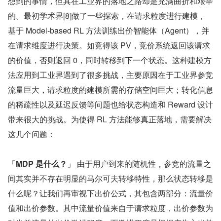
想到的事情，但其在工业界的落地之路却是充满曲折和艰辛
的。最初学术界[8]做了一些探索，在请求粒度进行建模，
基于 Model-based RL 方法训练出价智能体（Agent），并
在请求维度进行决策。如竞得该 PV，竞价系统返回该请求
的价值，否则返回 0，同时转移到下一个状态。这种建模方
法应用到工业界遇到了很多挑战，主要原因在于工业界参竞
流量巨大，请求粒度的建模所需的存储空间巨大；转化信息
的稀疏性以及延迟反馈等问题也给状态构造和 Reward 设计
带来很大的挑战。为使得 RL 方法能够真正落地，需要解决
这几个问题：
「
MDP 是什么？
」 由于用户到来的随机性，参竞的流量之
间其实并不存在明显的马尔可夫转移特性，那么状态转移是
什么呢？让我们再审视下出价公式，其包含两部分：流量价
值和出价参数。其中流量价值来自于请求粒度，出价参数为