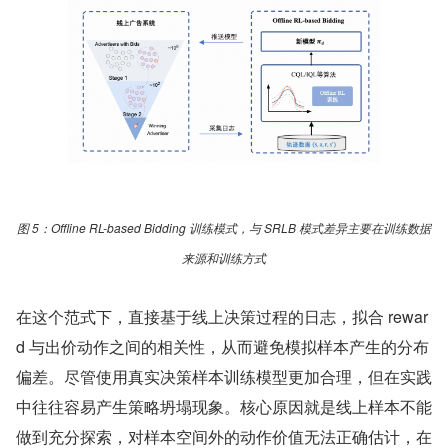
图 5：Offline RL-based Bidding 训练模式，与 SRLB 模式差异主要在训练数据
来源和训练方式
在这个范式下，直接基于线上决策过程的日志，拟合 rewar
d 与出价动作之间的相关性，从而避免模拟样本产生的分布
偏差。尽管使用真实决策样本训练模型更加合理，但在实践
中往往容易产生策略坍塌现象。核心原因就是线上样本不能
做到充分探索，对样本空间外的动作价值无法正确估计，在