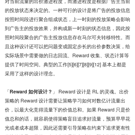
对当前流量的出价激进程度，而激进程度是根据广告主当前
的投放状态来决定的。一种可行的设计是将广告的投放信息
按照时间段进行聚合组成状态，上一时刻的投放策略会影响
到广告主的投放效果，并构成新一时刻的状态信息，因此按
照时间段聚合的广告主投放信息存在马尔可夫转移特性。而
且这种设计还可以把问题变成固定步长的出价参数决策，给
实际场景中需要做的日志回流、Reward 收集、状态计算等
提供了时间空间。典型的工作[5][6][7][8][9][12] 基本上都是
采用了这样的设计理念。
「
Reward 如何设计？
」 Reward 设计是 RL 的灵魂。出价
策略的 Reward 设计需要让策略学习如何对数亿计流量出
价，以最大化竞得流量下的价值总和。如果 Reward 只是价
值总和的话，就容易使得策略盲目追求好流量，预算早早花
光或者成本超限，因此还需要引导策略在约束下追求更有性