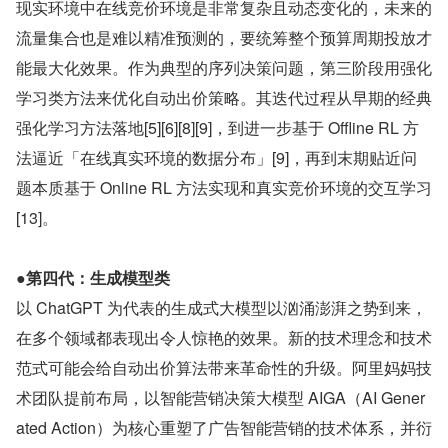
现实环境中在线竞价环境是非常复杂且动态变化的，未来的
流量集合也是难以精准预测的，要统筹整个预算周期投放才
能最大化效果。作为典型的序列决策问题，第三阶段用强化
学习类方法来优化自动出价策略。其迭代过程从早期的经典
强化学习方法落地[5][6][8][9]，到进一步基于 Offline RL 方
法逼近「在线真实环境的数据分布」[9]，再到末期贴近问
题本质基于 Online RL 方法实现和真实竞价环境的交互学习
[13]。
●
第四代：生成模型类
以 ChatGPT 为代表的生成式大模型以汹涌澎湃之势到来，
在多个领域都表现出令人惊艳的效果。新的技术理念和技术
范式可能会给自动出价算法带来革命性的升级。阿里妈妈技
术团队提前布局，以智能营销决策大模型 AIGA（AI Gener
ated Action）为核心重塑了广告智能营销的技术体系，并衍