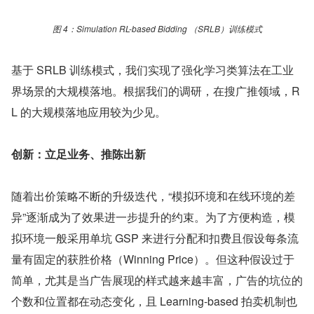
图 4：Simulation RL-based Bidding （SRLB）训练模式
基于 SRLB 训练模式，我们实现了强化学习类算法在工业
界场景的大规模落地。根据我们的调研，在搜广推领域，R
L 的大规模落地应用较为少见。
创新：立足业务、推陈出新
随着出价策略不断的升级迭代，“模拟环境和在线环境的差
异”逐渐成为了效果进一步提升的约束。为了方便构造，模
拟环境一般采用单坑 GSP 来进行分配和扣费且假设每条流
量有固定的获胜价格（Winning Price）。但这种假设过于
简单，尤其是当广告展现的样式越来越丰富，广告的坑位的
个数和位置都在动态变化，且 Learning-based 拍卖机制也