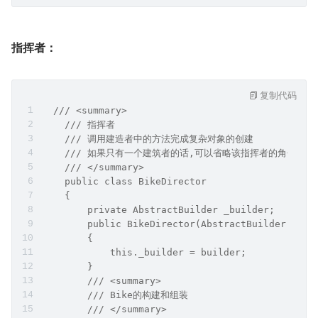
指挥者：
复制代码
  /// <summary>
    /// 指挥者
    /// 调用建造者中的方法完成复杂对象的创建
    /// 如果只有一个建筑者的话,可以省略该指挥者的角色
    /// </summary>
    public class BikeDirector
    {
        private AbstractBuilder _builder;
        public BikeDirector(AbstractBuilder buil
        {
            this._builder = builder;
        }
        /// <summary>
        /// Bike的构建和组装
        /// </summary>