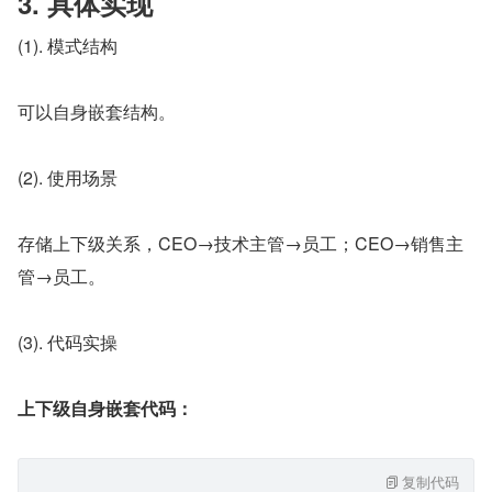
3. 具体实现
(1). 模式结构
可以自身嵌套结构。
(2). 使用场景
存储上下级关系，CEO→技术主管→员工；CEO→销售主
管→员工。
(3). 代码实操
上下级自身嵌套代码：
复制代码