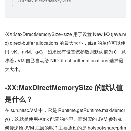
-XX:MaxDirectMemorySize
-XX:MaxDirectMemorySize=size 用于设置 New I/O (java.ni
o) direct-buffer allocations 的最大大小，size 的单位可以使
用 k/K、m/M、g/G；如果没有设置该参数则默认值为 0，意
味着 JVM 自己自动给 NIO direct-buffer allocations 选择最
大大小。
-XX:MaxDirectMemorySize 的默认值
是什么？
在 sun.misc.VM 中，它是 Runtime.getRuntime.maxMemor
y()，这就是使用-Xmx 配置的内容。而对应的 JVM 参数如
何传递给 JVM 底层的呢？主要通过的是 hotspot/share/prim