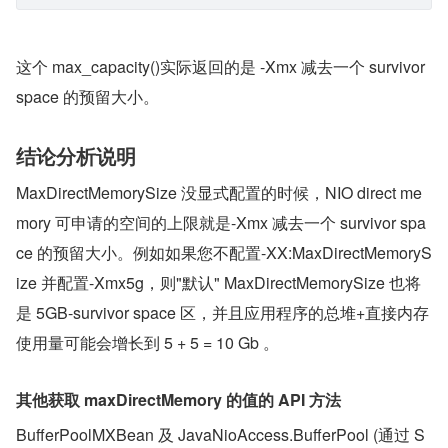
这个 max_capacity()实际返回的是 -Xmx 减去一个 survivor 
space 的预留大小。
结论分析说明
MaxDirectMemorySize 没显式配置的时候，NIO direct me
mory 可申请的空间的上限就是-Xmx 减去一个 survivor spa
ce 的预留大小。例如如果您不配置-XX:MaxDirectMemoryS
ize 并配置-Xmx5g，则"默认" MaxDirectMemorySize 也将
是 5GB-survivor space 区，并且应用程序的总堆+直接内存
使用量可能会增长到 5 + 5 = 10 Gb 。
其他获取 maxDirectMemory 的值的 API 方法
BufferPoolMXBean 及 JavaNioAccess.BufferPool (通过 S