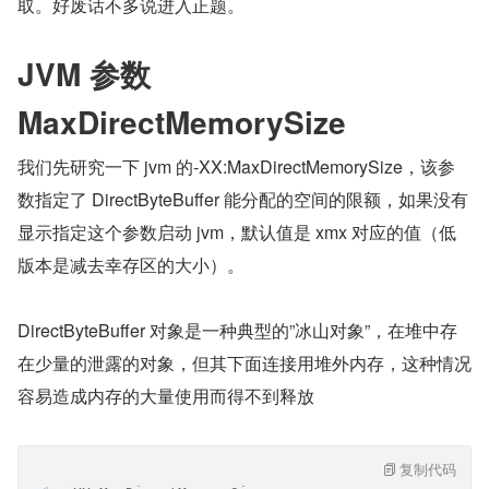
取。好废话不多说进入正题。
JVM 参数 
MaxDirectMemorySize
我们先研究一下 jvm 的-XX:MaxDirectMemorySize，该参
数指定了 DirectByteBuffer 能分配的空间的限额，如果没有
显示指定这个参数启动 jvm，默认值是 xmx 对应的值（低
版本是减去幸存区的大小）。
DirectByteBuffer 对象是一种典型的”冰山对象”，在堆中存
在少量的泄露的对象，但其下面连接用堆外内存，这种情况
容易造成内存的大量使用而得不到释放
复制代码