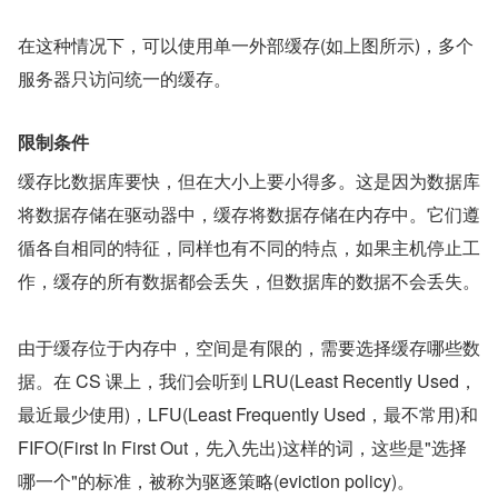
在这种情况下，可以使用单一外部缓存(如上图所示)，多个
服务器只访问统一的缓存。
限制条件
缓存比数据库要快，但在大小上要小得多。这是因为数据库
将数据存储在驱动器中，缓存将数据存储在内存中。它们遵
循各自相同的特征，同样也有不同的特点，如果主机停止工
作，缓存的所有数据都会丢失，但数据库的数据不会丢失。
由于缓存位于内存中，空间是有限的，需要选择缓存哪些数
据。在 CS 课上，我们会听到 LRU(Least Recently Used，
最近最少使用)，LFU(Least Frequently Used，最不常用)和 
FIFO(First In First Out，先入先出)这样的词，这些是"选择
哪一个"的标准，被称为驱逐策略(eviction policy)。