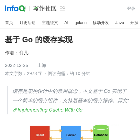

登录
首页
月更活动
主题征文
AI
golang
移动开发
Java
开源
基于 Go 的缓存实现
作者：
俞凡
2022-12-25
上海
本文字数：2978 字
阅读完需：约 10 分钟
缓存是架构设计中的常用概念，本文基于 Go 实现了
一个简单的缓存组件，支持最基本的缓存操作。原文: 
Implementing Cache With Go