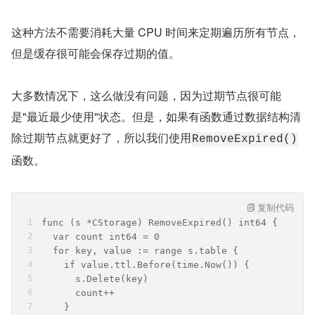
这种方法不需要消耗大量 CPU 时间来定期遍历所有节点，
但是缓存很可能会保存过期的值。
大多数情况下，这么做没有问题，因为过期节点很可能
是"最近最少使用"状态。但是，如果有函数通过数据结构清
除过期节点就更好了，所以我们使用
RemoveExpired()
函数。
复制代码
func (s *CStorage) RemoveExpired() int64 {
  var count int64 = 0
  for key, value := range s.table {
    if value.ttl.Before(time.Now()) {
      s.Delete(key)
      count++
    }