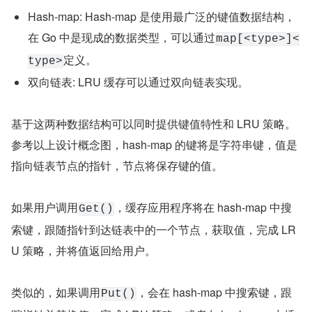
Hash-map: Hash-map 是使用最广泛的键值数据结构，
在 Go 中是现成的数据类型，可以通过
map[<type>]<
定义。
type>
双向链表: LRU 缓存可以通过双向链表实现。
基于这两种数据结构可以同时提供键值特性和 LRU 策略。
参考以上设计概念图，hash-map 的键将是字符串键，值是
指向链表节点的指针，节点将保存键的值。
如果用户调用
，缓存应用程序将在 hash-map 中搜
Get()
索键，跟随指针到达链表中的一个节点，获取值，完成 LR
U 策略，并将值返回给用户。
类似的，如果调用
，会在 hash-map 中搜索键，跟
Put()