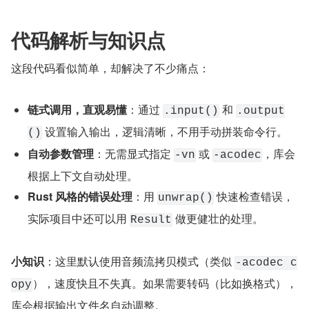
代码解析与知识点
这段代码看似简单，却解决了不少痛点：
链式调用，直观易懂
：通过 
 和 
.input()
.output
 设置输入输出，逻辑清晰，不用手动拼装命令行。
()
自动参数管理
：无需显式指定 
 或 
，库会
-vn
-acodec
根据上下文自动处理。
Rust 风格的错误处理
：用 
 快速检查错误，
unwrap()
实际项目中还可以用 
 做更健壮的处理。
Result
小知识
：这里默认使用音频流拷贝模式（类似 
-acodec c
），速度快且不失真。如果需要转码（比如换格式），
opy
库会根据输出文件名自动调整。