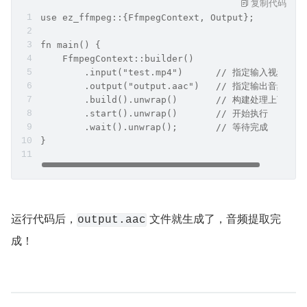
复制代码
use ez_ffmpeg::{FfmpegContext, Output};
fn main() {
    FfmpegContext::builder()
        .input("test.mp4")      // 指定输入视频
        .output("output.aac")   // 指定输出音频
        .build().unwrap()       // 构建处理上下文
        .start().unwrap()       // 开始执行
        .wait().unwrap();       // 等待完成
}
运行代码后，
 文件就生成了，音频提取完
output.aac
成！