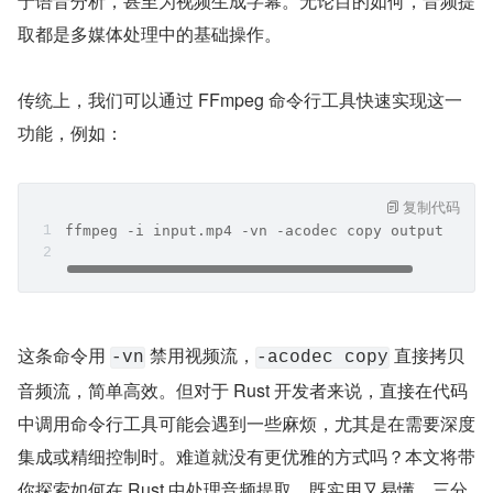
于语音分析，甚至为视频生成字幕。无论目的如何，音频提
取都是多媒体处理中的基础操作。
传统上，我们可以通过 FFmpeg 命令行工具快速实现这一
功能，例如：
复制代码
ffmpeg -i input.mp4 -vn -acodec copy output.aac
这条命令用 
 禁用视频流，
 直接拷贝
-vn
-acodec copy
音频流，简单高效。但对于 Rust 开发者来说，直接在代码
中调用命令行工具可能会遇到一些麻烦，尤其是在需要深度
集成或精细控制时。难道就没有更优雅的方式吗？本文将带
你探索如何在 Rust 中处理音频提取，既实用又易懂，三分