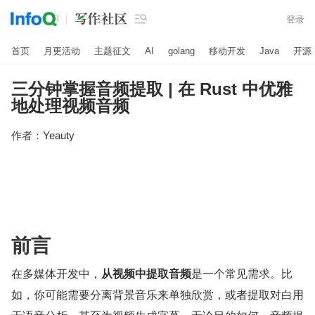

登录
首页
月更活动
主题征文
AI
golang
移动开发
Java
开源
三分钟掌握音频提取 | 在 Rust 中优雅
地处理视频音频
作者：
Yeauty
前言
在多媒体开发中，
从视频中提取音频
是一个常见需求。比
如，你可能需要分离背景音乐来单独欣赏，或者提取对白用