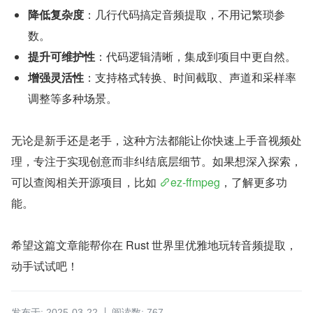
降低复杂度
：几行代码搞定音频提取，不用记繁琐参
数。
提升可维护性
：代码逻辑清晰，集成到项目中更自然。
增强灵活性
：支持格式转换、时间截取、声道和采样率
调整等多种场景。
无论是新手还是老手，这种方法都能让你快速上手音视频处
理，专注于实现创意而非纠结底层细节。如果想深入探索，
可以查阅相关开源项目，比如 
ez-ffmpeg
，了解更多功
能。
希望这篇文章能帮你在 Rust 世界里优雅地玩转音频提取，
动手试试吧！
发布于: 2025-03-22
阅读数: 767