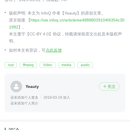
版权声明: 本文为 InfoQ 作者【Yeauty】的原创文章。
原文链接:【
https://xie.infoq.cn/article/ee48888039104f4354c30
1992
】。
本文遵守【CC-BY 4.0】协议，转载请保留原文出处及本版权声
明。
如对本文有异议，可
点此反馈
rust
ffmpeg
Video
media
audio
Yeauty
关注

还未添加个人签名
2018-03-19 加入
还未添加个人简介