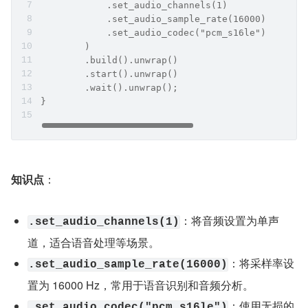
            .set_audio_channels(1)          /
            .set_audio_sample_rate(16000)   /
            .set_audio_codec("pcm_s16le")   /
        )
        .build().unwrap()
        .start().unwrap()
        .wait().unwrap();
}
知识点
：
：将音频设置为单声
.set_audio_channels(1)
道，适合语音处理等场景。
：将采样率设
.set_audio_sample_rate(16000)
置为 16000 Hz，常用于语音识别和音频分析。
：使用无损的 
.set_audio_codec("pcm_s16le")