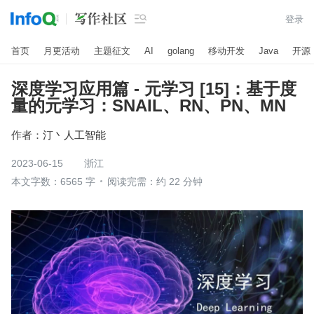

登录
首页
月更活动
主题征文
AI
golang
移动开发
Java
开源
深度学习应用篇 - 元学习 [15]：基于度
量的元学习：SNAIL、RN、PN、MN
作者：
汀丶人工智能
2023-06-15
浙江
本文字数：6565 字
阅读完需：约 22 分钟