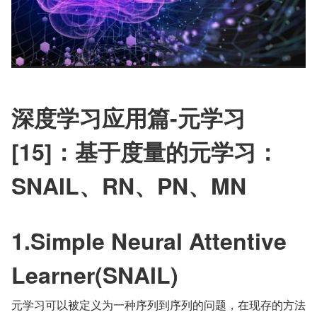
深度学习应用篇-元学习
[15]：基于度量的元学习：
SNAIL、RN、PN、MN
1.Simple Neural Attentive 
Learner(SNAIL)
元学习可以被定义为一种序列到序列的问题，在现存的方法