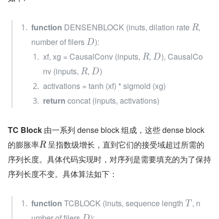
function
 DENSENBLOCK (inuts, dilation rate 
, 
R
number of filers 
):
D
xf, xg = CausalConv (inputs, 
, 
), CausalCo
R
D
nv (inputs, 
, 
)
R
D
activations = tanh (xf) * sigmoid (xg)
return
 concat (inputs, activations)
TC Block 
由一系列 dense block 组成，这些 dense block 
的膨胀率
 呈指数级增长，直到它们的接受域超过所需的
R
序列长度。具体代码实现时，对序列是需要填充的为了保持
序列长度不变。具体算法如下：
function
 TCBLOCK (inuts, sequence length 
, n
T
umber of filers 
):
D