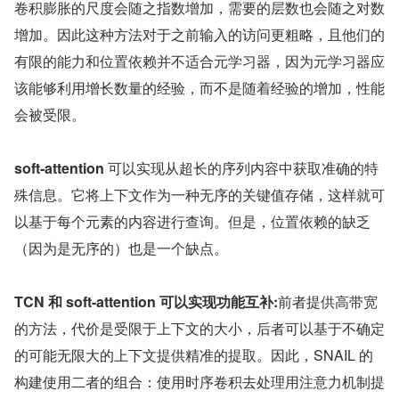
卷积膨胀的尺度会随之指数增加，需要的层数也会随之对数
增加。因此这种方法对于之前输入的访问更粗略，且他们的
有限的能力和位置依赖并不适合元学习器，因为元学习器应
该能够利用增长数量的经验，而不是随着经验的增加，性能
会被受限。
soft-attention
 可以实现从超长的序列内容中获取准确的特
殊信息。它将上下文作为一种无序的关键值存储，这样就可
以基于每个元素的内容进行查询。但是，位置依赖的缺乏
（因为是无序的）也是一个缺点。
TCN 和 soft-attention 可以实现功能互补:
前者提供高带宽
的方法，代价是受限于上下文的大小，后者可以基于不确定
的可能无限大的上下文提供精准的提取。因此，SNAIL 的
构建使用二者的组合：使用时序卷积去处理用注意力机制提