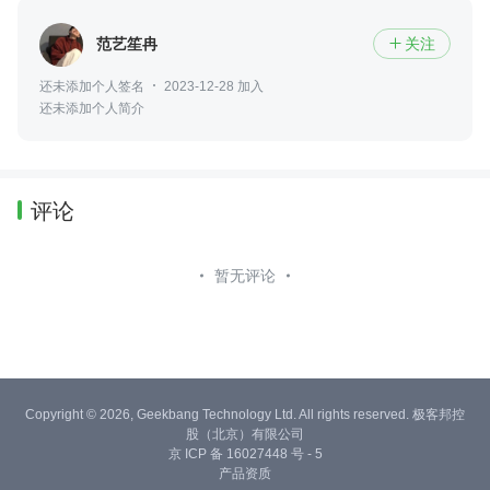
范艺笙冉
关注

还未添加个人签名
2023-12-28 加入
还未添加个人简介
评论
暂无评论
Copyright © 2026, Geekbang Technology Ltd. All rights reserved. 极客邦控
股（北京）有限公司
京 ICP 备 16027448 号 - 5
产品资质