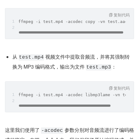
复制代码
ffmpeg -i test.mp4 -acodec copy -vn test.aac
从 
 视频文件中提取音频流，并将其强制转
test.mp4
换为 MP3 编码格式，输出为文件 
：
test.mp3
复制代码
ffmpeg -i test.mp4 -acodec libmp3lame -vn test.m
这里我们使用了 
 参数分别对音频流进行了编码格
-acodec