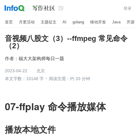

登录
首页
月更活动
主题征文
AI
golang
移动开发
Java
开源
音视频八股文（3）--ffmpeg 常见命令
（2）
作者：
福大大架构师每日一题
2023-04-22
北京
本文字数：10148 字
阅读完需：约 33 分钟
07-ffplay 命令播放媒体
播放本地文件