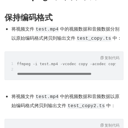
保持编码格式
将视频文件 
 中的视频数据和音频数据分别
test.mp4
以原始编码格式拷贝到输出文件 
 中：
test_copy.ts
复制代码
ffmpeg -i test.mp4 -vcodec copy -acodec copy tes
将视频文件 
 中的视频数据和音频数据以原
test.mp4
始编码格式拷贝到输出文件 
 中：
test_copy2.ts
复制代码