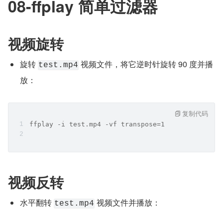
08-ffplay 简单过滤器
视频旋转
旋转 
 视频文件，将它逆时针旋转 90 度并播
test.mp4
放：
复制代码
ffplay -i test.mp4 -vf transpose=1
视频反转
水平翻转 
 视频文件并播放：
test.mp4