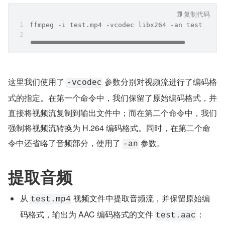
复制代码
ffmpeg -i test.mp4 -vcodec libx264 -an test.h264
这里我们使用了 
 参数分别对视频流进行了编码格
-vcodec
式的指定。在第一个命令中，我们保留了原始编码格式，并
直接将视频流复制到输出文件中；而在第二个命令中，我们
强制将视频流转换为 H.264 编码格式。同时，在第二个命
令中还省略了音频部分，使用了 
 参数。
-an
提取音频
从 
 视频文件中提取音频流，并保留原始编
test.mp4
码格式，输出为 AAC 编码格式的文件 
：
test.aac