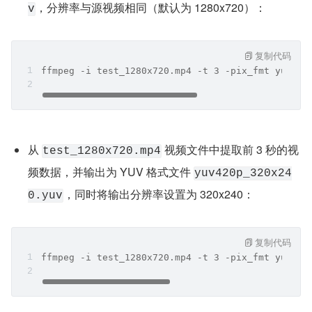
，分辨率与源视频相同（默认为 1280x720）：
v
复制代码
ffmpeg -i test_1280x720.mp4 -t 3 -pix_fmt yuv420
从 
 视频文件中提取前 3 秒的视
test_1280x720.mp4
频数据，并输出为 YUV 格式文件 
yuv420p_320x24
，同时将输出分辨率设置为 320x240：
0.yuv
复制代码
ffmpeg -i test_1280x720.mp4 -t 3 -pix_fmt yuv420