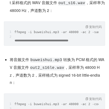
t 采样格式的 WAV 音频文件 
，采样率为 
out_s16.wav
48000 Hz，声道数为 2：
复制代码
ffmpeg -i buweishui.mp3 -ar 48000 -ac 2 -sample_
将音频文件 
 转换为 PCM 格式的 WA
buweishui.mp3
V 音频文件 
，采样率为 48000 H
out2_s16le.wav
z，声道数为 2，采样格式为 signed 16-bit little-endia
n：
复制代码
ffmpeg -i buweishui.mp3 -ar 48000 -ac 2 -codec:a