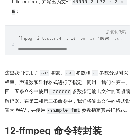
little-endian，并输出为文件 
48000_2_f32le_2.pc
：
m
复制代码
ffmpeg -i test.mp4 -t 10 -vn -ar 48000 -ac 2 -f 
这里我们使用了 
 参数、
 参数和 
 参数分别对采
-ar
-ac
-f
样率、声道数和采样格式进行了指定。同时，我们在第一、
四、五条命令中使用 
 参数指定输出文件的音频编
-acodec
解码器。在第二和第三条命令中，我们将输出文件的格式设
置为 WAV，并使用 
 参数指定其采样格式。
-sample_fmt
12-ffmpeg 命令转封装