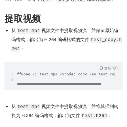
提取视频
从 
 视频文件中提取视频流，并保留原始编
test.mp4
码格式，输出为 H.264 编码格式的文件 
test_copy.h
：
264
复制代码
ffmpeg -i test.mp4 -vcodec copy -an test_copy.h2
从 
 视频文件中提取视频流，并将其强制转
test.mp4
换为 H.264 编码格式，输出为文件 
：
test.h264