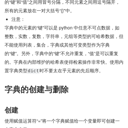
的“键”和“值”之间用冒号分隔，不同元素之间用逗号隔开，
所有的元素放在一对大括号“{}"中。
注意：
字典中的元素的“键”可以是 python 中任意不可点数据，如
整数，实数，复数，字符串，元组等类型的可哈希数据，但
不能使用列表，集合，字典或其他可变类型作为字典
的“键”。另外，字典中的“键”不允许重复，“值”是可以重复
的。字典在内部维护的哈希表使得检索操作非常快。使用内
置字典类型
时不要太在乎元素的先后顺序。
dict
字典的创建与删除
创建
使用赋值运算符“=”将一个字典赋值给一个变量即可创建一