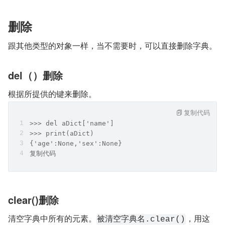
删除
跟其他类型的对象一样，当不需要时，可以直接删除字典。
del（）删除
根据所提供的键来删除。
复制代码
>>> del aDict['name']
>>> print(aDict)
{'age':None,'sex':None}
复制代码
clear()删除
清空字典中所有的元素。
，用这
被清空字典名.clear()