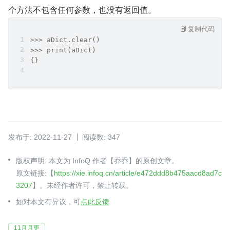
个方法不包含任何参数，也没有返回值。
复制代码
>>> aDict.clear()
>>> print(aDict)
{}
发布于: 2022-11-27
阅读数: 347
版权声明: 本文为 InfoQ 作者【乔乔】的原创文章。
原文链接:【
https://xie.infoq.cn/article/e472ddd8b475aacd8ad7c
3207
】。未经作者许可，禁止转载。
如对本文有异议，可
点此反馈
11月月更