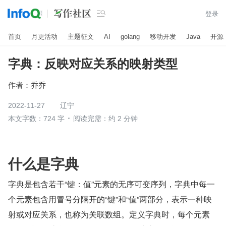

登录
首页
月更活动
主题征文
AI
golang
移动开发
Java
开源
字典：反映对应关系的映射类型
作者：
乔乔
2022-11-27
辽宁
本文字数：724 字
阅读完需：约 2 分钟
什么是字典
字典是包含若干“键：值”元素的无序可变序列，字典中每一
个元素包含用冒号分隔开的“键”和“值”两部分，表示一种映
射或对应关系，也称为关联数组。定义字典时，每个元素