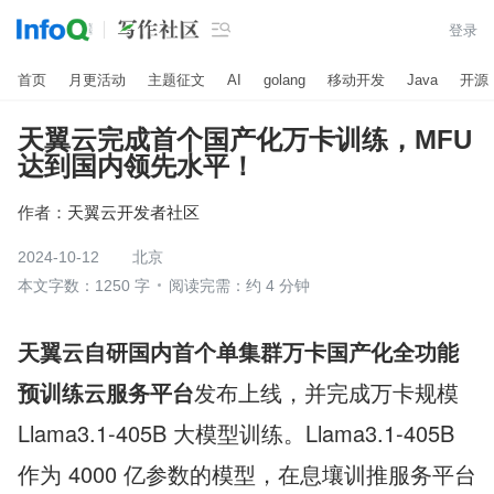

登录
首页
月更活动
主题征文
AI
golang
移动开发
Java
开源
天翼云完成首个国产化万卡训练，MFU
达到国内领先水平！
作者：
天翼云开发者社区
2024-10-12
北京
本文字数：1250 字
阅读完需：约 4 分钟
天翼云自研国内首个单集群万卡国产化全功能
预训练云服务平台
发布上线，并完成万卡规模 
Llama3.1-405B 大模型训练。Llama3.1-405B 
作为 4000 亿参数的模型，在息壤训推服务平台