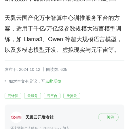
天翼云国产化万卡智算中心训推服务平台的方
案，适用于千亿/万亿级参数规模大语言模型训
练，如 Llama3、Qwen 等超大规模语言模型，
以及多模态模型开发、虚拟现实与元宇宙等。
发布于: 2024-10-12
阅读数: 605
如对本文有异议，可
点此反馈
云计算
云服务
云平台
天翼云
天翼云开发者社区
关注

还未添加个人签名
2022-02-22 加入