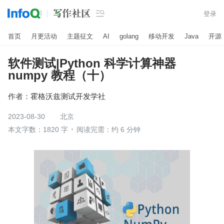

登录
首页
月更活动
主题征文
AI
golang
移动开发
Java
开源
软件测试|Python 科学计算神器
numpy 教程（十）
作者：
霍格沃兹测试开发学社
2023-08-30
北京
本文字数：1820 字
阅读完需：约 6 分钟