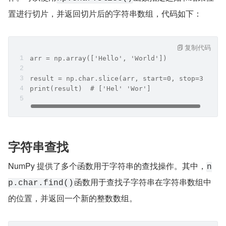
置进行切片，并返回切片后的字符串数组，代码如下：
复制代码
arr = np.array(['Hello', 'World'])
result = np.char.slice(arr, start=0, stop=3)
print(result)  # ['Hel' 'Wor']
字符串查找
NumPy 提供了多个函数用于字符串的查找操作。其中，
n
函数用于查找子字符串在字符串数组中
p.char.find()
的位置，并返回一个新的整数数组。