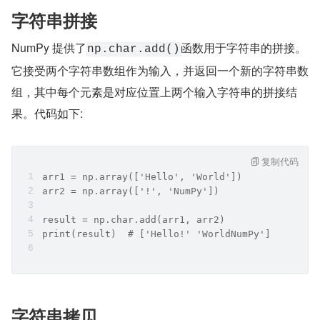
字符串拼接
NumPy 提供了
函数用于字符串的拼接。
np.char.add()
它接受两个字符串数组作为输入，并返回一个新的字符串数
组，其中每个元素是对应位置上两个输入字符串的拼接结
果。代码如下:
复制代码
arr1 = np.array(['Hello', 'World'])
arr2 = np.array(['!', 'NumPy'])
result = np.char.add(arr1, arr2)
print(result)  # ['Hello!' 'WorldNumPy']
字符串拷贝