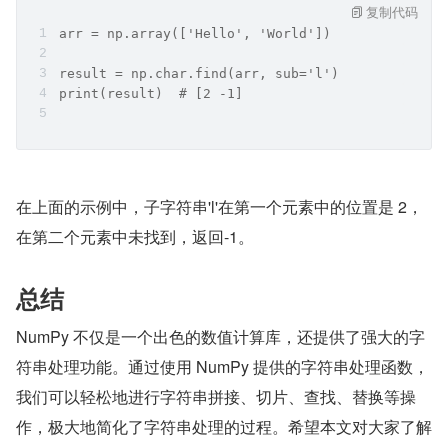
复制代码
arr = np.array(['Hello', 'World'])
result = np.char.find(arr, sub='l')
print(result)  # [2 -1]
在上面的示例中，子字符串'l'在第一个元素中的位置是 2，
在第二个元素中未找到，返回-1。
总结
NumPy 不仅是一个出色的数值计算库，还提供了强大的字
符串处理功能。通过使用 NumPy 提供的字符串处理函数，
我们可以轻松地进行字符串拼接、切片、查找、替换等操
作，极大地简化了字符串处理的过程。希望本文对大家了解