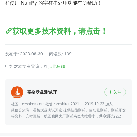
和使用 NumPy 的字符串处理功能有所帮助！
获取更多技术资料，请点击！
发布于: 2023-08-30
阅读数: 139
如对本文有异议，可
点此反馈
霍格沃兹测试开发学社
关注

社区：ceshiren.com 微信：ceshiren2021
2019-10-23 加入
微信公众号：霍格沃兹测试开发 提供性能测试、自动化测试、测试开发
等资料，实时更新一线互联网大厂测试岗位内推需求，共享测试行业动
态及资讯，更可零距离接触众多业内大佬。