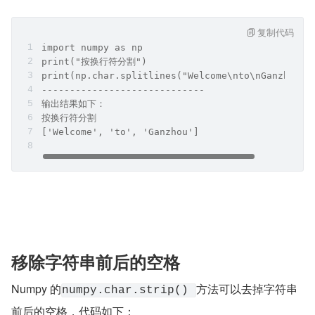
复制代码
import numpy as np
print("按换行符分割")
print(np.char.splitlines("Welcome\nto\nGanzhou")
-----------------------------
输出结果如下：
按换行符分割
['Welcome', 'to', 'Ganzhou']
移除字符串前后的空格
Numpy 的
方法可以去掉字符串
numpy.char.strip() 
前后的空格，代码如下：