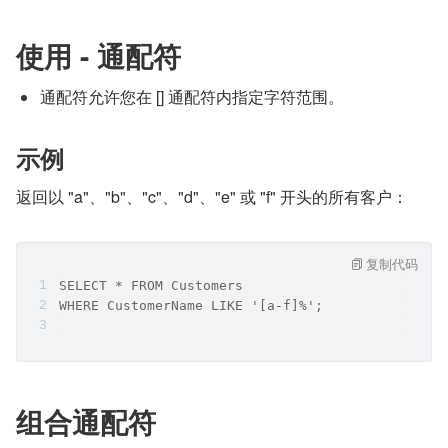
使用 - 通配符
通配符允许您在 [] 通配符内指定字符范围。
示例
返回以 "a"、"b"、"c"、"d"、"e" 或 "f" 开头的所有客户：
复制代码
SELECT * FROM Customers
WHERE CustomerName LIKE '[a-f]%';
组合通配符