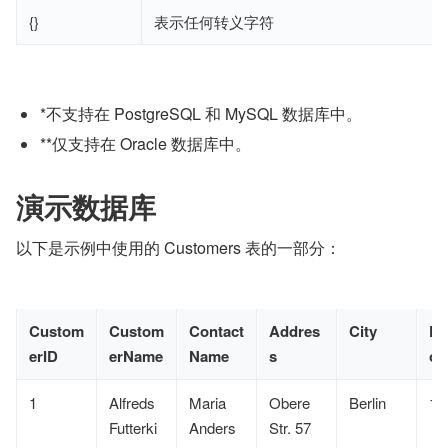
{}
表示任何转义字符
*不支持在 PostgreSQL 和 MySQL 数据库中。
**仅支持在 Oracle 数据库中。
演示数据库
以下是示例中使用的 Customers 表的一部分：
Custom
Custom
Contact
Addres
City
Po
erID
erName
Name
s
od
1
Alfreds
Maria
Obere
Berlin
12
Futterki
Anders
Str. 57