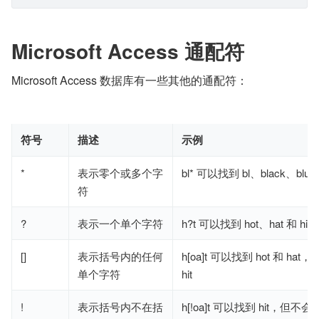
Microsoft Access 通配符
Microsoft Access 数据库有一些其他的通配符：
符号
描述
示例
*
表示零个或多个字
bl* 可以找到 bl、black、blue 
符
?
表示一个单个字符
h?t 可以找到 hot、hat 和 hit
[]
表示括号内的任何
h[oa]t 可以找到 hot 和 ha
单个字符
hit
!
表示括号内不在括
h[!oa]t 可以找到 hit，但不会找