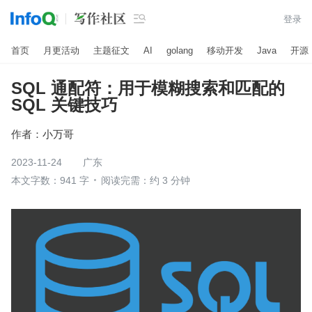

登录
首页
月更活动
主题征文
AI
golang
移动开发
Java
开源
SQL 通配符：用于模糊搜索和匹配的
SQL 关键技巧
作者：
小万哥
2023-11-24
广东
本文字数：941 字
阅读完需：约 3 分钟