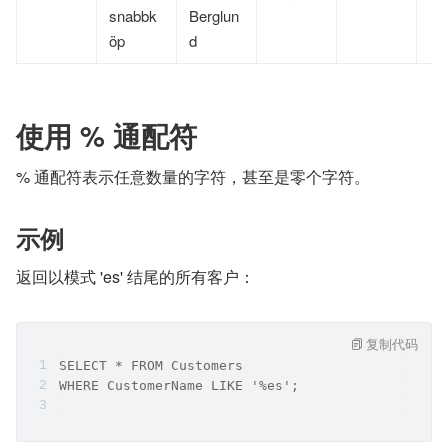
snabbk
Berglun
öp
d
使用 % 通配符
% 通配符表示任意数量的字符，甚至是零个字符。
示例
返回以模式 'es' 结尾的所有客户：
复制代码
SELECT * FROM Customers
WHERE CustomerName LIKE '%es';