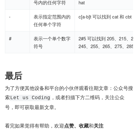
号内的任何字符
hat
-
表示指定范围内的
c[a-b]t 可以找到 cat 和 cbt
任何单个字符
#
表示一个单个数字
2#5 可以找到 205、215、22
符号
245、255、265、275、285 和
最后
为了方便其他设备和平台的小伙伴观看往期文章：公众号搜
索
，或者扫描下方二维码，关注公众
Let us Coding
号，即可获取最新文章。
看完如果觉得有帮助，欢迎
点赞、收藏
和
关注