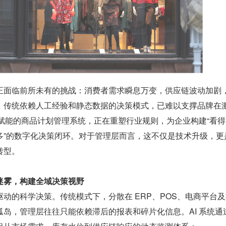
正面临前所未有的挑战：消费者需求瞬息万变，供应链波动加剧
。传统依赖人工经验和静态数据的决策模式，已难以支撑品牌在
 赋能的商品计划管理系统，正在重塑行业规则，为企业构建“看
多”的数字化决策闭环。对于管理层而言，这不仅是技术升级，更
转型。
迷雾，构建全域决策视野
动的科学决策。传统模式下，分散在 ERP、POS、电商平台
岛，管理层往往只能依赖滞后的报表和碎片化信息。AI 系统通