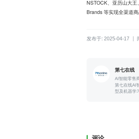
NSTOCK、亚历山大王、绫致
Brands 等实现全渠道
发布于: 2025-04-17
第七在线
AI智能零
第七在线A
型及机器学习
平台，驱动
评论