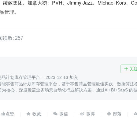
集团、加拿大鹅、PVH、Jimmy Jazz、Michael Kors、Colo
商品管理。
阅读数: 257
关

售商品计划库存管理平台
2023-12-13 加入
I智能零售商品计划库存管理平台，基于零售商品管理最佳实践，数据算法
为核心，深度覆盖业务场景自动化行业解决方案，通过AI+BI+SaaS 的
精细化运营并辅助智能决策




