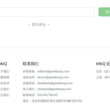
发
暂无评论
nfoQ
联系我们
InfoQ
关于我们
内容投稿：editors@geekbang.com
北京 · QC
我要投稿
业务合作：hezuo@geekbang.com
上海 · AI
合作伙伴
反馈投诉：feedback@geekbang.com
加入我们
加入我们：zhaopin@geekbang.com
关注我们
联系电话：010-64738142
地址：北京市朝阳区望京北路9号2幢7层A701