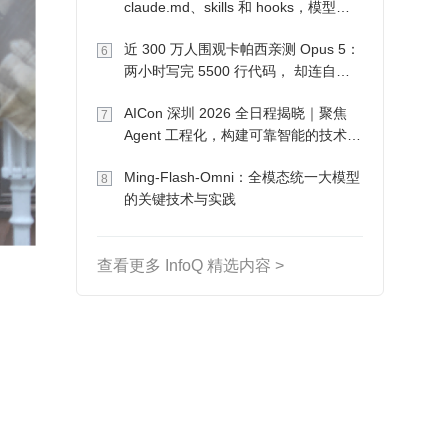
claude.md、skills 和 hooks，模型自
己会想办法
近 300 万人围观卡帕西亲测 Opus 5：
6
两小时写完 5500 行代码， 却连自己
写的游戏都玩不了
AICon 深圳 2026 全日程揭晓｜聚焦
7
Agent 工程化，构建可靠智能的技术路
径
Ming-Flash-Omni：全模态统一大模型
8
的关键技术与实践
查看更多 InfoQ 精选内容 >