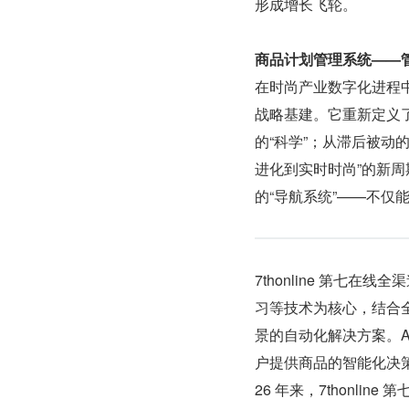
形成增长飞轮。
商品计划管理系统——
在时尚产业数字化进程
战略基建。它重新定义
的“科学”；从滞后被动
进化到实时时尚”的新周
的“导航系统”——不仅
7thonline 第七
习等技术为核心，结合
景的自动化解决方案。A
户提供商品的智能化决
26 年来，7thonline 