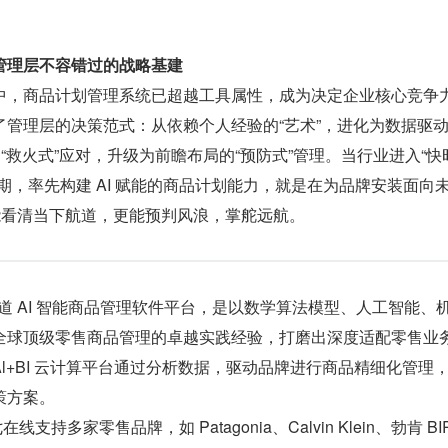
管理层不容错过的战略基建
中，商品计划管理系统已超越工具属性，成为决定企业核心竞争
了管理层的决策范式：从依赖个人经验的“艺术”，进化为数据驱
的“救火式”应对，升级为前瞻布局的“预防式”管理。当行业进入“快
期，率先构建 AI 赋能的商品计划能力，就是在为品牌安装面向
能看清当下航道，更能预判风浪，掌舵远航。
在线全渠道 AI 智能商品管理软件平台，是以数学算法模型、人工智能、
全球顶级零售商品管理的卓越实践经验，打磨出深度适配零售业
l+BI 云计算平台通过分析数据，驱动品牌进行商品精细化管理
策方案。
第七在线支持多家零售品牌，如 Patagonia、Calvin Klein、勃肯 BI