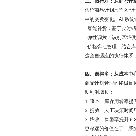
三、做得对：从静态计
传统商品计划常陷入“
中的突发变化。AI 系
- 智能补货：基于实时
- 弹性调拨：识别区域
- 价格弹性管理：结合
这套自适应的执行体系
四、赚得多：从成本中
商品计划管理的终极目标
动利润增长：
1. 降本：库存周转率提
2. 提效：人工决策时间
3. 增收：售罄率提升 5
更深远的价值在于，系