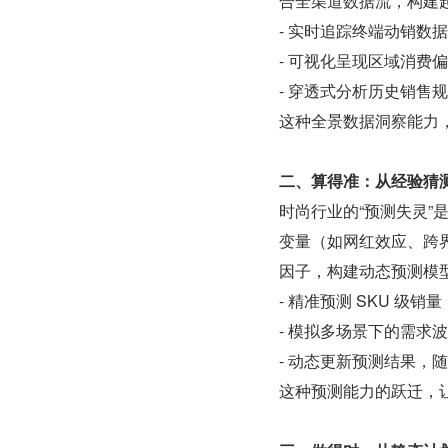
合全渠道数据流，构建
- 实时追踪终端动销数
- 可视化呈现区域消费
- 穿透式分析历史销售
这种全景数据洞察能力
二、算得准：从经验猜
时尚行业的“预测失灵
变量（如网红效应、跨界
因子，构建动态预测模
- 精准预测 SKU 级销
- 模拟多场景下的需求
- 动态更新预测结果，
这种预测能力的跃迁，