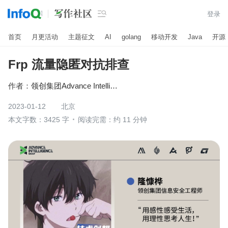

登录
首页
月更活动
主题征文
AI
golang
移动开发
Java
开源
Frp 流量隐匿对抗排查
作者：
领创集团Advance Intelligence Group
2023-01-12
北京
本文字数：3425 字
阅读完需：约 11 分钟