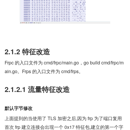
2.1.2 特征改造
Frpc 的入口文件为 cmd/frpc/main.go，go build cmd/frpc/m
ain.go。Frps 的入口文件为 cmd/frps。
2.1.2.1 流量特征改造
默认字节修改
上面提到的当使用了 TLS 加密之后,因为 frp 为了端口复用
首次 frp 建立连接会出现一个 0x17 特征包,建立的第一个字