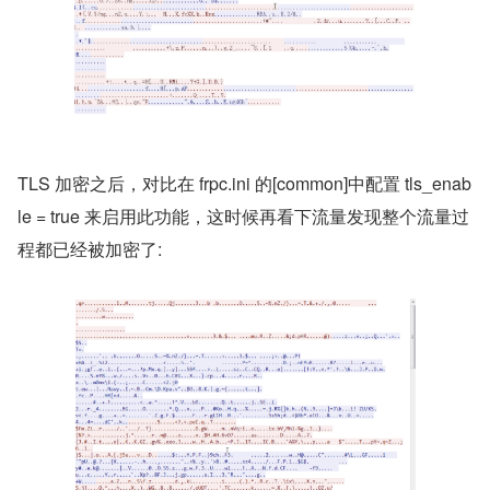
TLS 加密之后，对比在 frpc.ini 的[common]中配置 tls_enab
le = true 来启用此功能，这时候再看下流量发现整个流量过
程都已经被加密了: