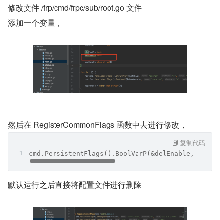
修改文件 /frp/cmd/frpc/sub/root.go 文件
添加一个变量，
然后在 RegisterCommonFlags 函数中去进行修改，
复制代码
cmd.PersistentFlags().BoolVarP(&delEnable, "delE
默认运行之后直接将配置文件进行删除