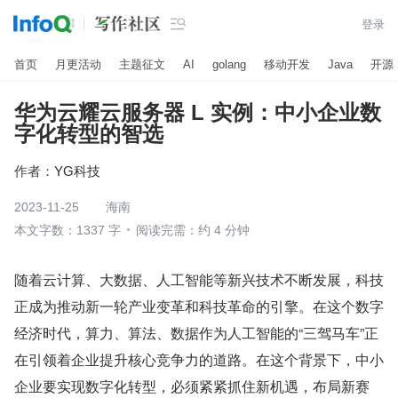

登录
首页
月更活动
主题征文
AI
golang
移动开发
Java
开源
华为云耀云服务器 L 实例：中小企业数
字化转型的智选
作者：
YG科技
2023-11-25
海南
本文字数：1337 字
阅读完需：约 4 分钟
随着云计算、大数据、人工智能等新兴技术不断发展，科技
正成为推动新一轮产业变革和科技革命的引擎。在这个数字
经济时代，算力、算法、数据作为人工智能的“三驾马车”正
在引领着企业提升核心竞争力的道路。在这个背景下，中小
企业要实现数字化转型，必须紧紧抓住新机遇，布局新赛