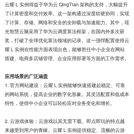
云耀 L 实例得益于华为云 QingTian 架构的支持，大幅提升
了计算密度和交付效率。这一架构通过深度软硬协同，实现
了计算、存储、网络和安全的全卸载与加速能力。其中，瑶
光智慧云脑采用了华为云调度算法框架，在国内外多次获
奖，打破了全球优化算法领域的记录。这一强悍配置使得云
耀 L 实例在性能方面表现出色，能够胜任中小企业在网站
搭建、电商多店铺管理、企业应用部署等方面的工作需求。
应用场景的广泛涵盖
1. 官方网站建设：云耀 L 实例能够快速搭建起稳定、可靠
的网站系统，提高企业的数字化形象。其灵活配置和低成本
特性，使得中小企业可以轻松应对业务变化和增长。
2. 云游戏体验：云游戏以其无需下载、即点即玩的特点越
来越受到用户的青睐。云耀 L 实例提供稳定、流畅的云游