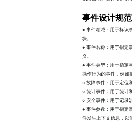
事件设计规范
● 
事件领域：用于标识
块。
● 
事件名称：用于指定
义。
● 
事件类型：用于指定
操作行为的事件，例如
○ 
故障事件：用于定位
○ 
统计事件：用于统计
○ 
安全事件：用于记录
● 
事件参数：用于指定
件发生上下文信息，以