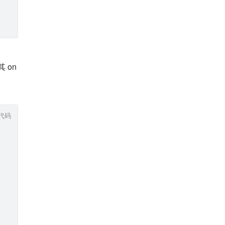
其 on
代码