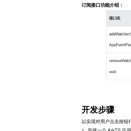
订阅接口功能介绍：
开发步骤
以实现对用户点击按钮
1.  
新建一个 ArkTS 应用工程，