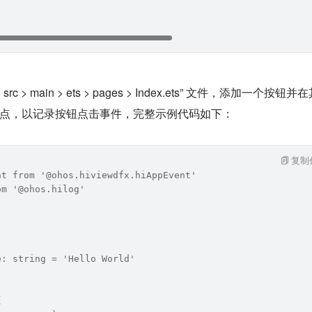
rc > main > ets > pages > Index.ets” 文件，添加一个按钮并在
事件打点，以记录按钮点击事件，完整示例代码如下：
复制
nt from '@ohos.hiviewdfx.hiAppEvent'
om '@ohos.hilog'
e: string = 'Hello World'
{