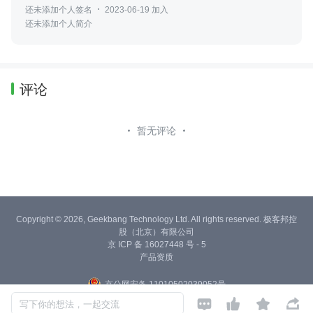
还未添加个人签名
2023-06-19 加入
还未添加个人简介
评论
暂无评论
Copyright © 2026, Geekbang Technology Ltd. All rights reserved. 极客邦控
股（北京）有限公司
京 ICP 备 16027448 号 - 5
产品资质
京公网安备 11010502039052号




写下你的想法，一起交流