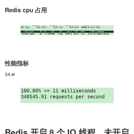
Redis cpu 占用
性能指标
34.w
Redis 开启 8 个 IO 线程，未开启