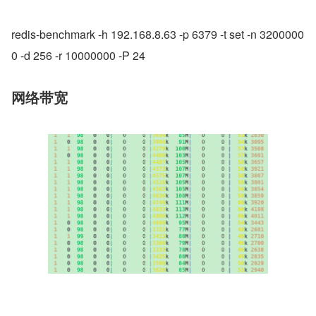
redis-benchmark -h 192.168.8.63 -p 6379 -t set -n 3200000
0 -d 256 -r 10000000 -P 24
网络带宽