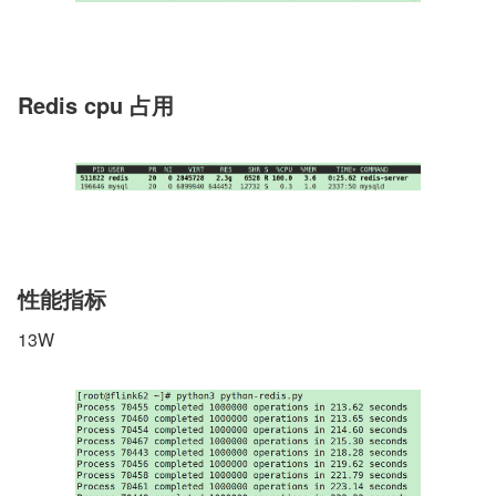
Redis cpu 占用
性能指标
13W