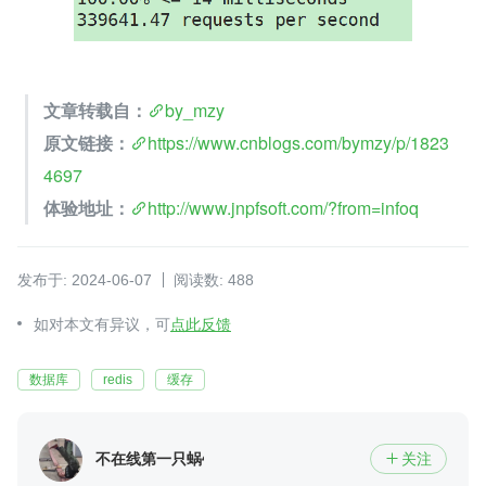
文章转载自：
by_mzy
原文链接：
https://www.cnblogs.com/bymzy/p/1823
4697
体验地址：
http://www.jnpfsoft.com/?from=infoq
发布于: 2024-06-07
阅读数: 488
如对本文有异议，可
点此反馈
数据库
redis
缓存
不在线第一只蜗牛
关注
