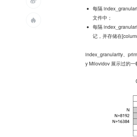

每隔 index_gran
文件中；

每隔 index_gran
记，并存储在[column
index_granularity、p
y Milovidov 展示