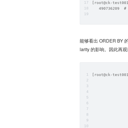
[root@ck-test00
   490736209  #
能够看出 ORDER BY 
larity 的影响。因此
[root@ck-test00
               
               
               
               
               
               
               
               
               