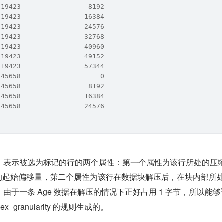
 19423                 8192
 19423                16384
 19423                24576
 19423                32768
 19423                40960
 19423                49152
 19423                57344
 45658                    0
 45658                 8192
 45658                16384
 45658                24576
，表示被选为标记的行的两个属性：第一个属性为该行所处的压
件中的起始偏移量，第二个属性为该行在数据块解压后，在块内部所
由于一条 Age 数据在解压的情况下正好占用 1 字节，所以能
_granularity 的规则生成的。