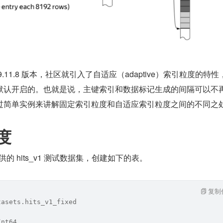
e 19.11.8 版本，社区就引入了自适应（adaptive）索引粒度的特
默认开启的。也就是说，主键索引和数据标记生成的间隔可以不
过简单实例来讲解固定索引粒度和自适应索引粒度之间的不同之
度
ca 提供的 hits_v1 测试数据集，创建如下的表。
复制
tasets.hits_v1_fixed
Int64,