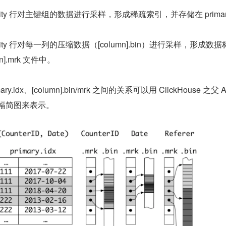
ularity 行对主键组的数据进行采样，形成稀疏索引，并存储在 primary.
ularity 行对每一列的压缩数据（[column].bin）进行采样，形成数据
].mrk 文件中。
rimary.idx、[column].bin/mrk 之间的关系可以用 ClickHouse 之父 A
过的一幅简图来表示。