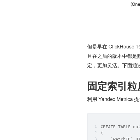
但是早在 ClickHous
且在之后的版本中都是
定，更加灵活。下面通
固定索引粒
利用 Yandex.Metri
CREATE TABLE da
(
    `WatchID` U